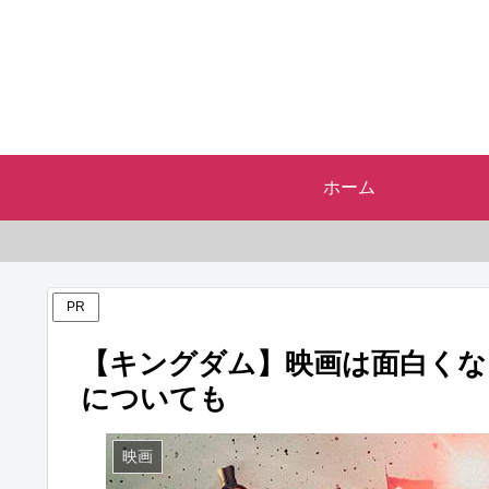
ホーム
PR
【キングダム】映画は面白くな
についても
映画