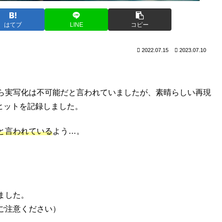
はてブ
LINE
コピー
2022.07.15
2023.07.10
ら実写化は不可能だと言われていましたが、素晴らしい再現
大ヒットを記録しました。
と言われている
よう…。
ました。
ご注意ください）