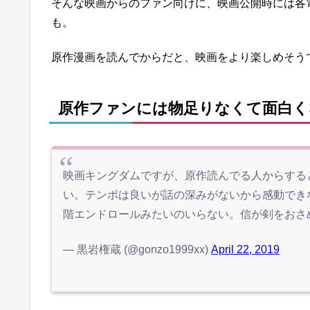
そんな映画からのファン向けに、映画公開時には各
も。
原作漫画を読んでからだと、映画をより楽しめそう
原作ファンには物足りなくて面白く
映画キングダムですが、原作読んでる人からする
い。テンポは良いが話の深みがないから感動でき
階エンドロールみたいのいらない。信が剣をおさ
— 黒岩権蔵 (@gonzo1999xx)
April 22, 2019