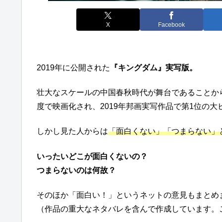
X
Facebook
2019年に公開された
『キングダム』実写版。
壮大なスケールの中国春秋時代が舞台であることか
度で映画化され、2019年邦画実写作品で第1位の
しかし見た人からは
「面白くない」「つまらない」
いったいどこが面白くないの？
つまらないのは何故？
そのほか「面白い！」というネットの意見もまとめ
（作品の重大なネタバレを含んで作成しています。