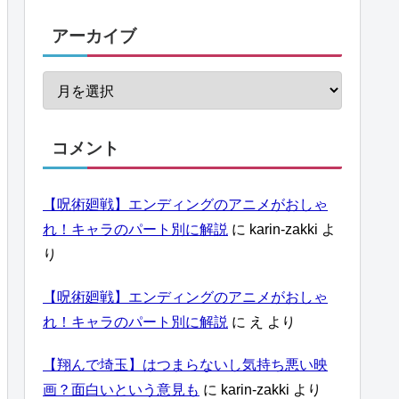
アーカイブ
コメント
【呪術廻戦】エンディングのアニメがおしゃ
れ！キャラのパート別に解説
に
karin-zakki
よ
り
【呪術廻戦】エンディングのアニメがおしゃ
れ！キャラのパート別に解説
に
え
より
【翔んで埼玉】はつまらないし気持ち悪い映
画？面白いという意見も
に
karin-zakki
より