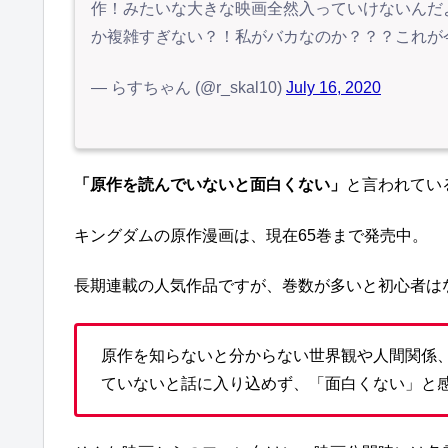
作！みたいな大きな映画全然入っていけないんだ
か複雑すぎない？！私がバカなのか？？？これが
— らすちゃん (@r_skal10)
July 16, 2020
「原作を読んでいないと面白くない」
と言われてい
キングダムの原作漫画は、現在65巻まで発売中。
長期連載の人気作品ですが、巻数が多いと初心者は
原作を知らないと分からない世界観や人間関係
ていないと話に入り込めず、「面白くない」と