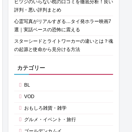
ヒツジのいらない枕の口コミを徹底分析！良い
評判・悪い評判まとめ
心霊写真がリアルすぎる…タイ発ホラー映画7
選｜実話ベースの恐怖に震える
スターシードとライトワーカーの違いとは？魂
の起源と使命から見分ける方法
カテゴリー
BL
VOD
おもしろ雑貨・雑学
グルメ・イベント・旅行
ゴールデンカムイ