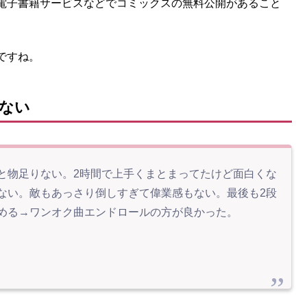
電子書籍サービスなどでコミックスの無料公開があること
ですね。
ない
と物足りない。2時間で上手くまとまってたけど面白くな
ない。敵もあっさり倒しすぎて偉業感もない。最後も2段
める→ワンオク曲エンドロールの方が良かった。