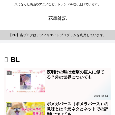
気になった映画やアニメなど、トレンドを取り上げています。
花凛雑記
【PR】当ブログはアフィリエイトプログラムを利用しています。
BL
夜明けの唄は進撃の巨人に似て
BL
る？外の世界についても
2024.08.14
ポメガバース（ポメラバース）の
BL
意味とは？元ネタとネットでの評
判についても