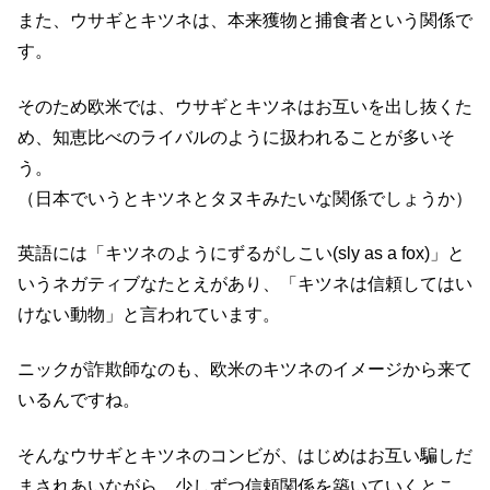
また、ウサギとキツネは、本来獲物と捕食者という関係で
す。
そのため欧米では、ウサギとキツネはお互いを出し抜くた
め、知恵比べのライバルのように扱われることが多いそ
う。
（日本でいうとキツネとタヌキみたいな関係でしょうか）
英語には「キツネのようにずるがしこい(sly as a fox)」と
いうネガティブなたとえがあり、「キツネは信頼してはい
けない動物」と言われています。
ニックが詐欺師なのも、欧米のキツネのイメージから来て
いるんですね。
そんなウサギとキツネのコンビが、はじめはお互い騙しだ
まされあいながら、少しずつ信頼関係を築いていくとこ