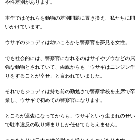
や性差別があります。
本作ではそれらを動物の差別問題に置き換え、私たちに問
いかけています。
ウサギのジュディは幼いころから警察官を夢見る女性。
でも社会的には、警察官になれるのはサイやゾウなどの屈
強な動物とされていて、両親からも「ウサギはニンジン作
りをすることが幸せ」と言われていました。
それでもジュディは持ち前の勤勉さで警察学校を主席で卒
業し、ウサギで初めての警察官になります。
ところが巡査になってからも、ウサギという生まれのせい
で駐車違反の取り締まりしか任せてもらえません。