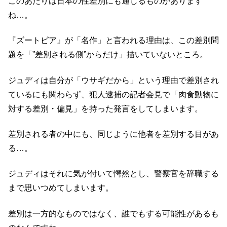
このあたりは日本の性差別にも通じるものがあります
ね…。
『ズートピア』が「名作」と言われる理由は、この差別問
題を「”差別される側”からだけ」描いていないところ。
ジュディは自分が「ウサギだから」という理由で差別され
ているにも関わらず、犯人逮捕の記者会見で「肉食動物に
対する差別・偏見」を持った発言をしてしまいます。
差別される者の中にも、同じように他者を差別する目があ
る…。
ジュディはそれに気が付いて愕然とし、警察官を辞職する
まで思いつめてしまいます。
差別は一方的なものではなく、誰でもする可能性があるも