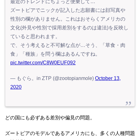
最近のトレンドにちょっと便乗して…
ズートピアでニックが記入した志願書には顔写真や
性別の欄がありません。これはおそらくアメリカの
文化(外見や性別で採用差別をするのは違法)を反映し
ていると思われます。
で、そう考えると不可解な点が…そう、「草食・肉
食」「種族」を問う欄はあるんですね。
pic.twitter.com/C8W0EUF092
— もぐら。in ZTP (@zootopianmole)
October 13,
2020
どの国にも必ずある差別や偏見の問題。
ズートピアのモデルであるアメリカにも、多くの人種問題