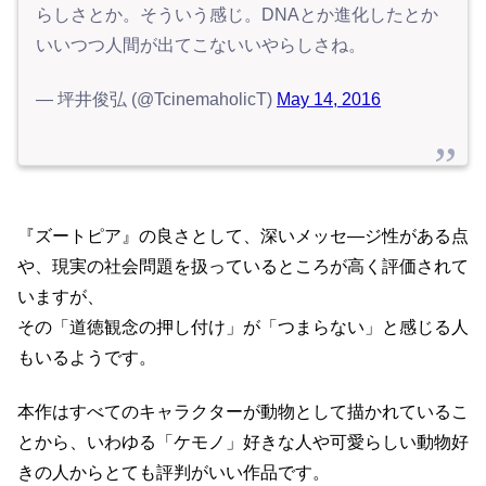
らしさとか。そういう感じ。DNAとか進化したとか
いいつつ人間が出てこないいやらしさね。
— 坪井俊弘 (@TcinemaholicT)
May 14, 2016
『ズートピア』の良さとして、深いメッセ―ジ性がある点
や、現実の社会問題を扱っているところが高く評価されて
いますが、
その「道徳観念の押し付け」が「つまらない」と感じる人
もいるようです。
本作はすべてのキャラクターが動物として描かれているこ
とから、いわゆる「ケモノ」好きな人や可愛らしい動物好
きの人からとても評判がいい作品です。