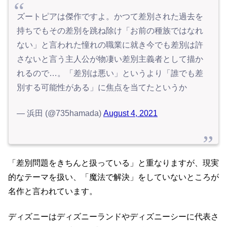
ズートピアは傑作ですよ。かつて差別された過去を
持ちでもその差別を跳ね除け「お前の種族ではなれ
ない」と言われた憧れの職業に就き今でも差別は許
さないと言う主人公が物凄い差別主義者として描か
れるので…。「差別は悪い」というより「誰でも差
別する可能性がある」に焦点を当てたというか
— 浜田 (@735hamada)
August 4, 2021
「差別問題をきちんと扱っている」と重なりますが、現実
的なテーマを扱い、「魔法で解決」をしていないところが
名作と言われています。
ディズニーはディズニーランドやディズニーシーに代表さ