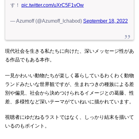
す！
pic.twitter.com/uXrC5F1vOw
— Azumoff (@Azumoff_lchabod)
September 18, 2022
現代社会を生きる私たちに向けた、深いメッセージ性があ
る作品でもある本作。
一見かわいい動物たちが楽しく暮らしているわくわく動物
ランドみたいな世界観ですが、生まれつきの種族による差
別や偏見、社会から決めつけられるイメージとの葛藤、性
差、多様性など深いテーマがていねいに描かれています。
視聴者にゆだねるラストではなく、しっかり結末を描いて
いるのもポイント。