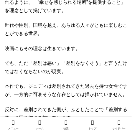
れるように、「”幸せを感じられる場所”を提供すること」
を理念として掲げています。
世代や性別、国境を越え、あらゆる人々がともに楽しむこ
とができる世界。
映画にもその理念は生きています。
でも、ただ「差別は悪い」「差別をなくそう」と言うだけ
ではなくならないのが現実。
本作でも、ジュディは差別されてきた過去を持つ女性です
が、一方的に可哀そうな存在としては描かれていません。
反対に、差別されてきた側が、ふとしたことで「差別する
側」に回る怖さを描いています。
メニュー
ホーム
検索
トップ
サイドバー