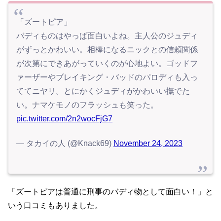
「ズートピア」
バディものはやっぱ面白いよね。主人公のジュディ
がずっとかわいい。相棒になるニックとの信頼関係
が次第にできあがっていくのが心地よい。ゴッドフ
ァーザーやブレイキング・バッドのパロディも入っ
ててニヤリ。とにかくジュディがかわいい撫でた
い。ナマケモノのフラッシュも笑った。
pic.twitter.com/2n2wocFjG7
— タカイの人 (@Knack69)
November 24, 2023
「ズートピアは普通に刑事のバディ物として面白い！」と
いう口コミもありました。