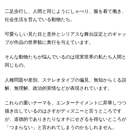
二足歩行し、人間と同じようにしゃべり、服を着て働き、
社会生活を営んでいる動物たち。
可愛らしい見た目と意外とシリアスな舞台設定とのギャッ
プが作品の世界観に奥行を与えています。
そんな動物たちが悩んでいるのは現実世界の私たち人間と
同じもの。
人種問題や差別、ステレオタイプの偏見、無知からくる誤
解、無理解、政治的実情などが表現されています。
これらの重いテーマを、エンターテイメントに昇華しつつ
描き出しているのはさすがディズニーと言うところです
が、道徳的でありきたりなオチにせざるを得ないところが
「つまらない」と言われてしまうのかもしれません。