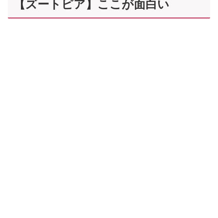
【ズートピア】ここが面白い