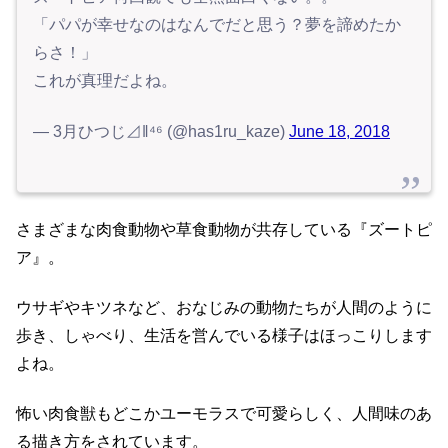
「パパが幸せなのはなんでだと思う？夢を諦めたか
らさ！」
これが真理だよね。
— 3月ひつじ⊿‖⁴⁶ (@has1ru_kaze)
June 18, 2018
さまざまな肉食動物や草食動物が共存している『ズートピ
ア』。
ウサギやキツネなど、おなじみの動物たちが人間のように
歩き、しゃべり、生活を営んでいる様子はほっこりします
よね。
怖い肉食獣もどこかユーモラスで可愛らしく、人間味のあ
る描き方をされています。