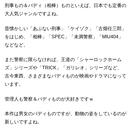
刑事もの＆バディ（相棒）ものといえば、日本でも定番の
大人気ジャンルですよね。
昔懐かしい「あぶない刑事」「ケイゾク」「古畑任三郎」
をはじめ、「相棒」「SPEC」「未満警察」「MIU404」
などなど。
また警察に限らなければ、王道の「シャーロックホーム
ズ」シリーズや「TRICK」「ガリレオ」シリーズなど、
古今東西、さまざまなバディものが映画やドラマになって
います。
管理人も警察＆バディものが大好きですｗ
本作は男女のバディものですが、動物の姿をしているのが
新しいですよね。