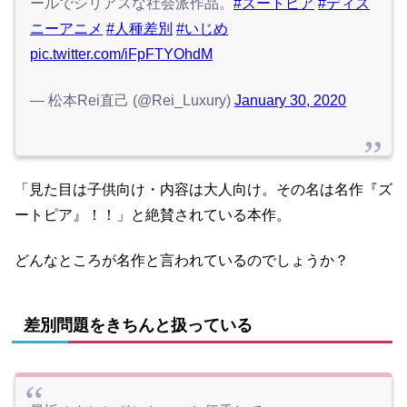
ールでシリアスな社会派作品。
#ズートピア
#ディズ
ニーアニメ
#人種差別
#いじめ
pic.twitter.com/iFpFTYOhdM
— 松本Rei直己 (@Rei_Luxury)
January 30, 2020
「見た目は子供向け・内容は大人向け。その名は名作『ズ
ートピア』！！」と絶賛されている本作。
どんなところが名作と言われているのでしょうか？
差別問題をきちんと扱っている