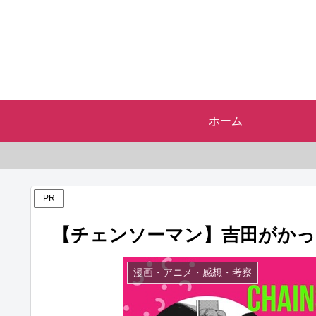
ホーム
PR
【チェンソーマン】吉田がかっ
漫画・アニメ・感想・考察