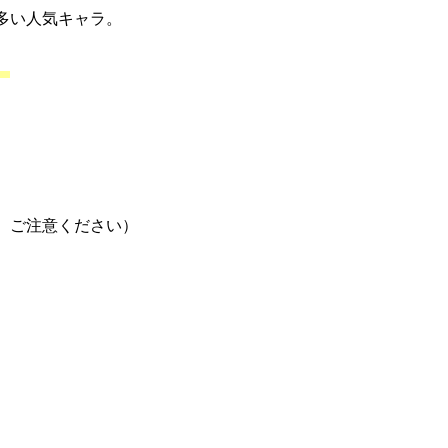
多い人気キャラ。
。
。ご注意ください）