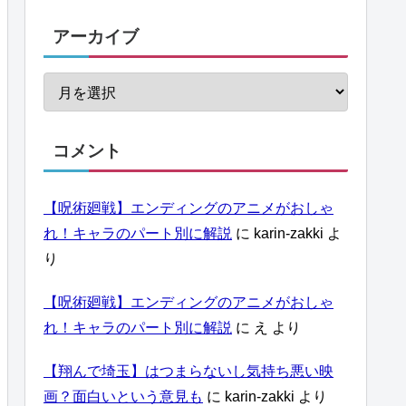
アーカイブ
コメント
【呪術廻戦】エンディングのアニメがおしゃ
れ！キャラのパート別に解説
に
karin-zakki
よ
り
【呪術廻戦】エンディングのアニメがおしゃ
れ！キャラのパート別に解説
に
え
より
【翔んで埼玉】はつまらないし気持ち悪い映
画？面白いという意見も
に
karin-zakki
より