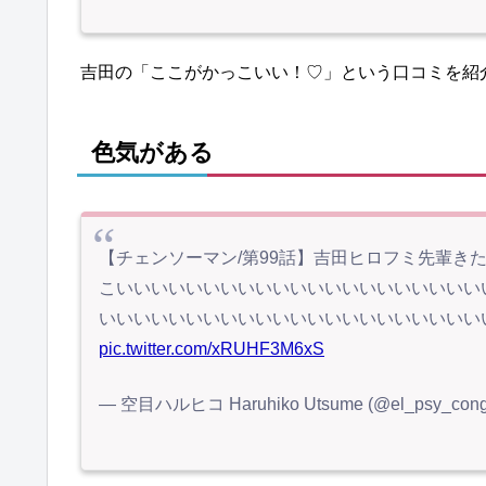
吉田の「ここがかっこいい！♡」という口コミを紹
色気がある
【チェンソーマン/第99話】吉田ヒロフミ先輩き
こいいいいいいいいいいいいいいいいいいいいい
いいいいいいいいいいいいいいいいいいいいいい
pic.twitter.com/xRUHF3M6xS
— 空目ハルヒコ Haruhiko Utsume (@el_psy_cong