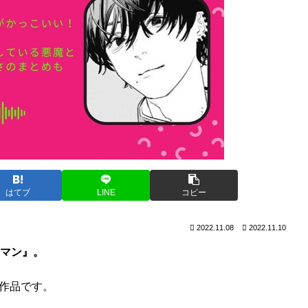
はてブ
LINE
コピー
2022.11.08
2022.11.10
マン』。
の作品です。