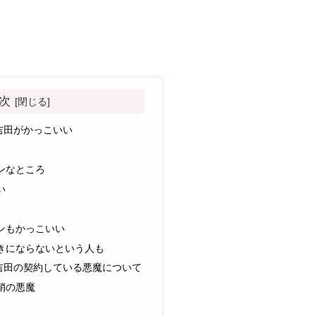
次
吉田がかっこいい
ンなところ
い
ンもかっこいい
きにならないという人も
吉田の契約している悪魔について
蛸の悪魔