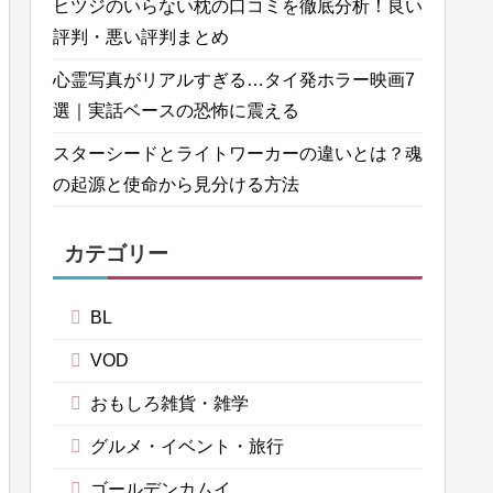
ヒツジのいらない枕の口コミを徹底分析！良い
評判・悪い評判まとめ
心霊写真がリアルすぎる…タイ発ホラー映画7
選｜実話ベースの恐怖に震える
スターシードとライトワーカーの違いとは？魂
の起源と使命から見分ける方法
カテゴリー
BL
VOD
おもしろ雑貨・雑学
グルメ・イベント・旅行
ゴールデンカムイ