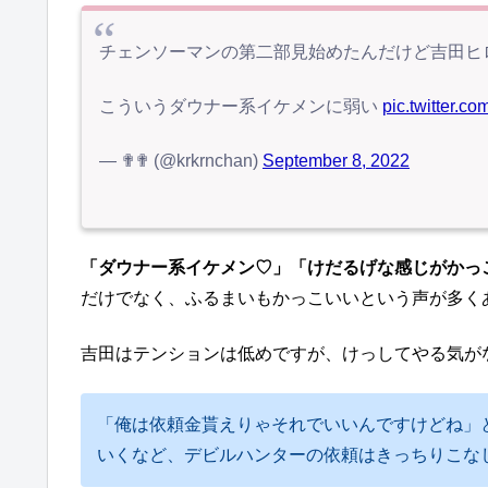
チェンソーマンの第二部見始めたんだけど吉田ヒ
こういうダウナー系イケメンに弱い
pic.twitter.
— ✟✟ (@krkrnchan)
September 8, 2022
「ダウナー系イケメン♡」「けだるげな感じがかっ
だけでなく、ふるまいもかっこいいという声が多く
吉田はテンションは低めですが、けっしてやる気が
「俺は依頼金貰えりゃそれでいいんですけどね」
いくなど、デビルハンターの依頼はきっちりこな