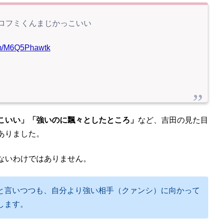
ロフミくんまじかっこいい
com/M6Q5Phawtk
こいい」「強いのに飄々としたところ」
など、吉田の見た目
ありました。
ないわけではありません。
と言いつつも、自分より強い相手（クァンシ）に向かって
します。