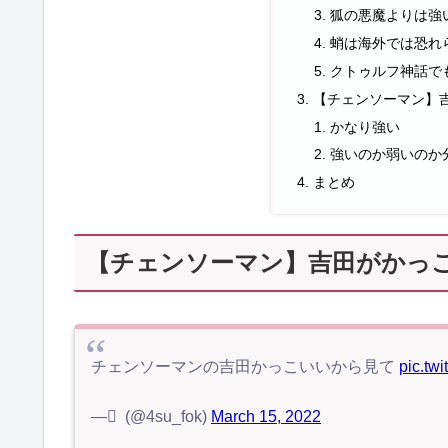
狐の悪魔よりは強
蛸は海外では恐れ
クトゥルフ神話で
【チェンソーマン】
かなり強い
強いのか弱いのか
まとめ
【チェンソーマン】吉田がかっ
チェンソーマンの吉田かっこいいから見て
pic.tw
— ْ (@4su_fok)
March 15, 2022