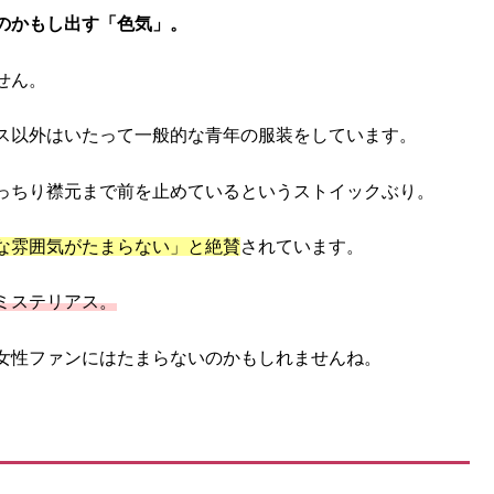
のかもし出す「色気」。
せん。
ス以外はいたって一般的な青年の服装をしています。
っちり襟元まで前を止めているというストイックぶり。
な雰囲気がたまらない」と絶賛
されています。
ミステリアス。
女性ファンにはたまらないのかもしれませんね。