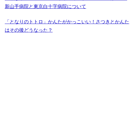
新山手病院と東京白十字病院について
「となりのトトロ」かんたがかっこいい！さつきとかんた
はその後どうなった？