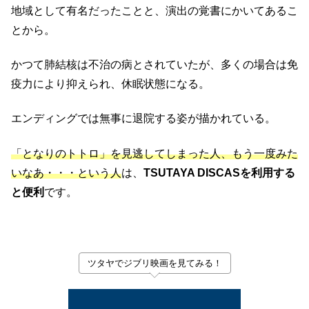
地域として有名だったことと、演出の覚書にかいてあるこ
とから。
かつて肺結核は不治の病とされていたが、多くの場合は免
疫力により抑えられ、休眠状態になる。
エンディングでは無事に退院する姿が描かれている。
「となりのトトロ」を見逃してしまった人、もう一度みた
いなあ・・・という人
は、
TSUTAYA DISCASを利用する
と便利
です。
ツタヤでジブリ映画を見てみる！