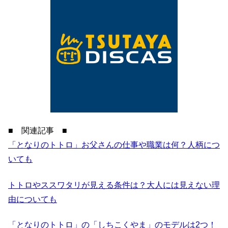
■ 関連記事 ■
「となりのトトロ」お父さんの仕事や職業は何？人柄につ
いても
トトロやススワタリが見える条件は？大人には見えない理
由についても
「となりのトトロ」の「しちこくやま」のモデルは2つ！