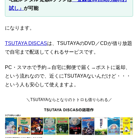
試し」
が可能
になります。
TSUTAYA DISCAS
は、TSUTAYAのDVD／CDが借り放題
で自宅まで配送してくれるサービスです。
PC・スマホで予約→自宅に郵便で届く→ポストに返却、
という流れなので、近くにTSUTAYAないんだけど・・・
という人も安心して使えますよ。
＼TSUTAYAならとなりのトトロも借りられる／