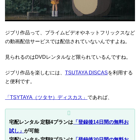
ジブリ作品って、プライムビデオやネットフリックスなど
の動画配信サービスでは配信されていないんですよね。
見られるのはDVDレンタルなど限られているんですね。
ジブリ作品を楽しむには、
TSUTAYA DISCAS
を利用する
と便利です。
「TSYTAYA（ツタヤ）ディスカス」
であれば、
宅配レンタル 定額4プランは
「登録後14日間の無料お
試し」
が可能
宅配レンタル 定額8プランは
「登録後30日間の無料お