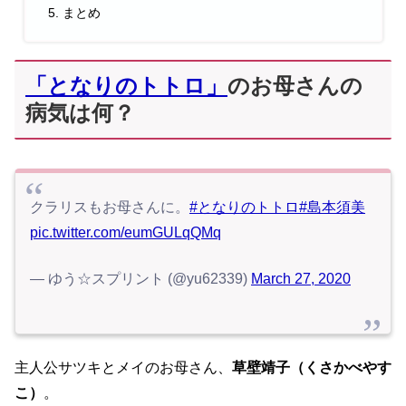
まとめ
「となりのトトロ」
のお母さんの
病気は何？
クラリスもお母さんに。
#となりのトトロ
#島本須美
pic.twitter.com/eumGULqQMq
— ゆう☆スプリント (@yu62339)
March 27, 2020
主人公サツキとメイのお母さん、
草壁靖子（くさかべやす
こ）
。