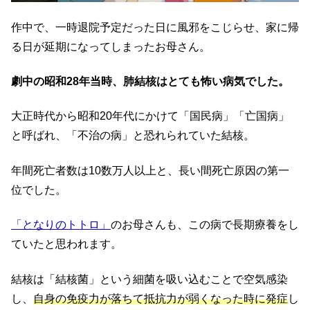
作中で、一時退院予定だった日に風邪をこじらせ、家に帰
る日が延期になってしまったお母さん。
劇中の昭和28年当時、肺結核はとても怖い病気でした。
大正時代から昭和20年代にかけて「国民病」「亡国病」
と呼ばれ、「不治の病」と恐れられていた結核。
年間死亡者数は10数万人以上と、長い間死亡原因の第一
位でした。
「となりのトトロ」
のお母さんも、この病で長期療養をし
ていたと思われます。
結核は「結核菌」という細菌を吸い込むことで空気感染
し、
自身の免疫力が落ちて抵抗力が弱くなった時に発症
し