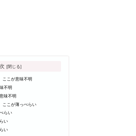
次
】ここが意味不明
味不明
意味不明
】ここが薄っぺらい
ぺらい
らい
らい