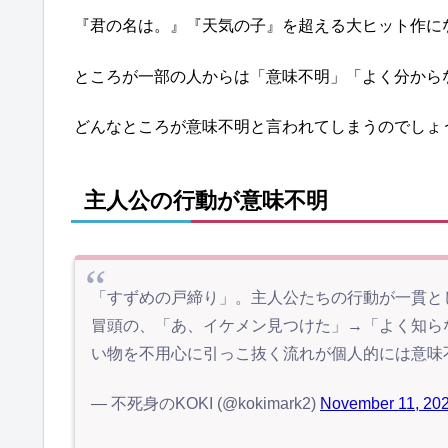
『君の名は。』『天気の子』を超える大ヒット作に
ところが一部の人からは「意味不明」「よく分から
どんなところが意味不明と言われてしまうのでしょ
主人公の行動が意味不明
「すずめの戸締り」。主人公たちの行動が一貫と
冒頭の、「あ、イケメン見つけた」→「よく知ら
い物を不用心に引っこ抜く流れが個人的には意味
— 不死身のKOKI (@kokimark2)
November 11, 20