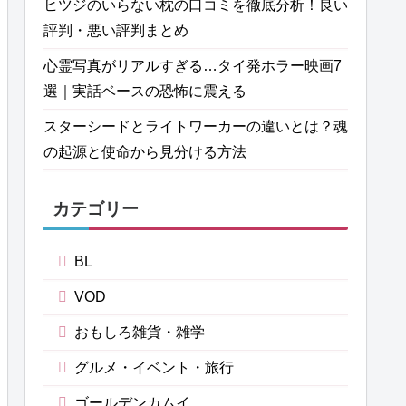
ヒツジのいらない枕の口コミを徹底分析！良い
評判・悪い評判まとめ
心霊写真がリアルすぎる…タイ発ホラー映画7
選｜実話ベースの恐怖に震える
スターシードとライトワーカーの違いとは？魂
の起源と使命から見分ける方法
カテゴリー
BL
VOD
おもしろ雑貨・雑学
グルメ・イベント・旅行
ゴールデンカムイ