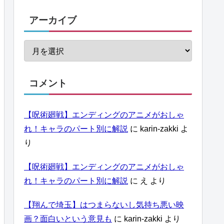
アーカイブ
コメント
【呪術廻戦】エンディングのアニメがおしゃ
れ！キャラのパート別に解説
に
karin-zakki
よ
り
【呪術廻戦】エンディングのアニメがおしゃ
れ！キャラのパート別に解説
に
え
より
【翔んで埼玉】はつまらないし気持ち悪い映
画？面白いという意見も
に
karin-zakki
より