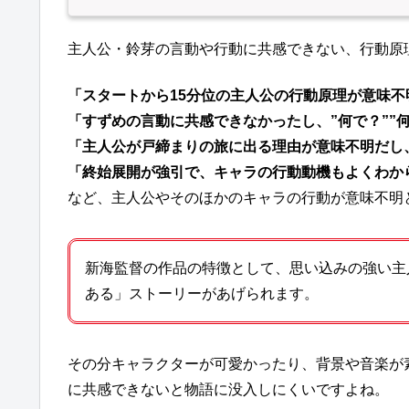
主人公・鈴芽の言動や行動に共感できない、行動原
「スタートから15分位の主人公の行動原理が意味
「すずめの言動に共感できなかったし、”何で？””
「主人公が戸締まりの旅に出る理由が意味不明だし
「終始展開が強引で、キャラの行動動機もよくわか
など、主人公やそのほかのキャラの行動が意味不明
新海監督の作品の特徴として、思い込みの強い主
ある」ストーリーがあげられます。
その分キャラクターが可愛かったり、背景や音楽が
に共感できないと物語に没入しにくいですよね。