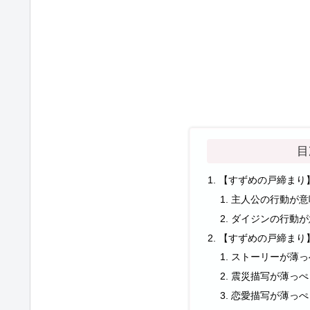
目
【すずめの戸締まり
主人公の行動が意
ダイジンの行動が
【すずめの戸締まり
ストーリーが薄っ
震災描写が薄っぺ
恋愛描写が薄っぺ