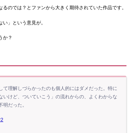
なるのでは？とファンから大きく期待されていた作品です。
ない」という意見が。
うか？
して理解しづらかったのも個人的にはダメだった。特に
ないけど、ついていこう」の流れからの、よくわからな
不明だった。
22