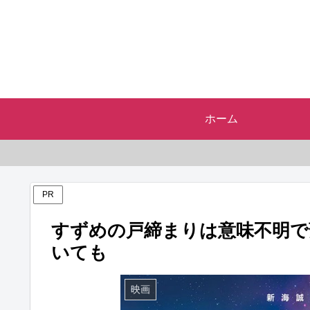
ホーム
PR
すずめの戸締まりは意味不明で
いても
映画