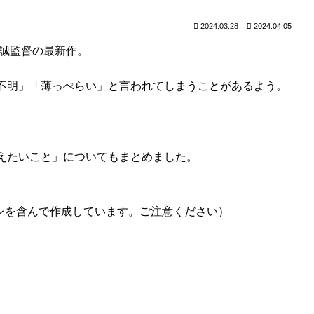
2024.03.28
2024.04.05
海誠監督の最新作。
不明」「薄っぺらい」と言われてしまうことがあるよう。
えたいこと」についてもまとめました。
バレを含んで作成しています。ご注意ください）