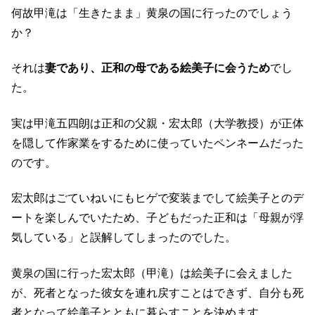
何故甲滝は「生きたまま」黄泉の国に行ったのでしょう
か？
それは
妻であり、正和の母である絵美子に会うため
でし
た。
実は甲滝五四朗は正和の父親・宏太郎（大学教授）が正体
を隠して作家業をするために使っていたペンネームだった
のです。
宏太郎はごていねいにもヒゲで変装までして絵美子とのデ
ートを楽しんでいたため、子どもだった正和は「母親が浮
気している」と誤解してしまったのでした。
黄泉の国に行った宏太郎（甲滝）は絵美子に会えました
が、死者となった彼女を連れ戻すことはできず、自分も死
者となって絵美子とともに暮らすことを決めます。