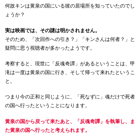
何故キンは黄泉の国にいる彼の居場所を知っていたのでし
ょうか？
実は映画では、その謎は明かされません。
そのため、「次回作への引き？」「キンさんは何者？」と
疑問に思う視聴者が多かったようです。
考察すると、現世に「反魂奇譚」があるということは、甲
滝は一度は黄泉の国に行き、そして帰って来れたというこ
と。
つまり今の正和と同じように、「死なずに」魂だけで死者
の国へ行ったということになります。
黄泉の国から戻って来たあと、「反魂奇譚」を執筆し、ま
た黄泉の国へ行ったと考えられます。