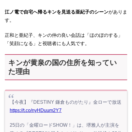
江ノ電で自宅へ帰るキンを見送る亜紀子のシーン
がありま
す。
正和と亜紀子、キンの仲の良い会話は「ほのぼのする」
「笑顔になる」と視聴者にも人気です。
キンが黄泉の国の住所を知ってい
た理由
【今夜】『DESTINY 鎌倉ものがたり』金ローで放送
https://t.co/nyHDuum2Y7
25日の「金曜ロードSHOW！」は、堺雅人が主演を