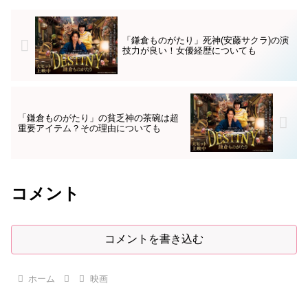
「鎌倉ものがたり」死神(安藤サクラ)の演
技力が良い！女優経歴についても
「鎌倉ものがたり」の貧乏神の茶碗は超
重要アイテム？その理由についても
コメント
コメントを書き込む
ホーム
映画