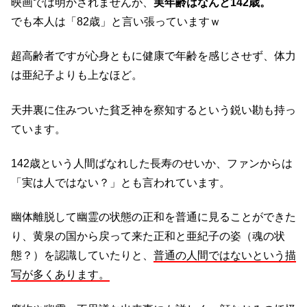
映画では明かされませんが、
実年齢はなんと142歳。
でも本人は「82歳」と言い張っていますｗ
超高齢者ですが心身ともに健康で年齢を感じさせず、体力
は亜紀子よりも上なほど。
天井裏に住みついた貧乏神を察知するという鋭い勘も持っ
ています。
142歳という人間ばなれした長寿のせいか、ファンからは
「実は人ではない？」とも言われています。
幽体離脱して幽霊の状態の正和を普通に見ることができた
り、黄泉の国から戻って来た正和と亜紀子の姿（魂の状
態？）を認識していたりと、
普通の人間ではないという描
写が多くあります。