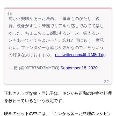
前から興味があった映画、「鎌倉ものがたり」視
聴。映像がすごく綺麗でリアルな感じでみてて楽し
かった。ちょこちょこ感動するシーン、笑えるシー
ンもあってとてもよかった。忘れた頃にもう一度見
たい。ファンタジーな感じが強めなので、そういう
の好きな人はおすすめ。
pic.twitter.com/JthRM8cTdg
— 橙 (@fXF3f76tD3MYTiO)
September 18, 2020
正和さんラブな嫁・亜紀子は、キンから正和の好物や料理
を教わっているという設定です。
映画のセットの中には、「キンから習った料理のレシピ」