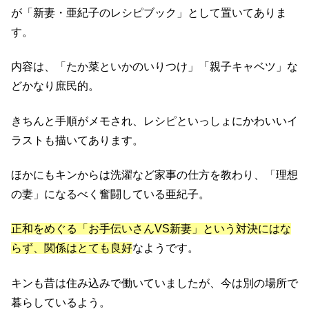
が「新妻・亜紀子のレシピブック」として置いてありま
す。
内容は、「たか菜といかのいりつけ」「親子キャベツ」な
どかなり庶民的。
きちんと手順がメモされ、レシピといっしょにかわいいイ
ラストも描いてあります。
ほかにもキンからは洗濯など家事の仕方を教わり、「理想
の妻」になるべく奮闘している亜紀子。
正和をめぐる「お手伝いさんVS新妻」という対決にはな
らず、関係はとても良好
なようです。
キンも昔は住み込みで働いていましたが、今は別の場所で
暮らしているよう。