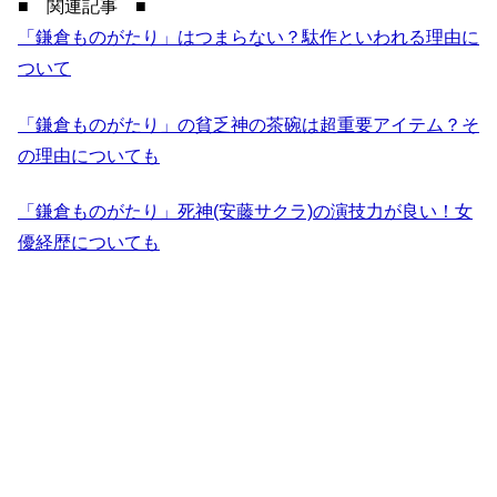
■ 関連記事 ■
「鎌倉ものがたり」はつまらない？駄作といわれる理由に
ついて
「鎌倉ものがたり」の貧乏神の茶碗は超重要アイテム？そ
の理由についても
「鎌倉ものがたり」死神(安藤サクラ)の演技力が良い！女
優経歴についても