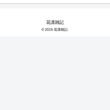
花凛雑記
© 2019 花凛雑記.