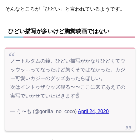
そんなところが「ひどい」と言われているようです。
ひどい描写が多いけど胸糞映画ではない
ノートルダムの鐘、ひどい描写がかなりひどくてウ
ッウッ…ってなったけど胸くそではなかった。カジ
ー可愛いカジーのグッズあったらほしい。
次はイントゥザウッズ観る〜〜ここに来てあえての
実写でいかせていただきます☝️
— う〜も (@gorilla_no_coco)
April 24, 2020