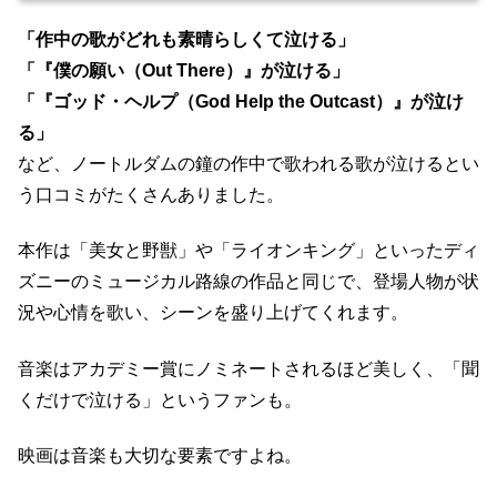
「作中の歌がどれも素晴らしくて泣ける」
「『僕の願い（Out There）』が泣ける」
「『ゴッド・ヘルプ（God Help the Outcast）』が泣け
る」
など、ノートルダムの鐘の作中で歌われる歌が泣けるとい
う口コミがたくさんありました。
本作は「美女と野獣」や「ライオンキング」といったディ
ズニーのミュージカル路線の作品と同じで、登場人物が状
況や心情を歌い、シーンを盛り上げてくれます。
音楽はアカデミー賞にノミネートされるほど美しく、「聞
くだけで泣ける」というファンも。
映画は音楽も大切な要素ですよね。