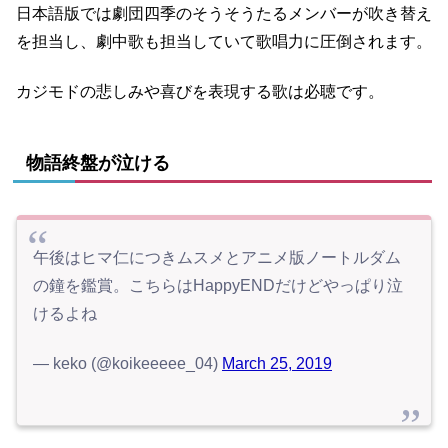
日本語版では劇団四季のそうそうたるメンバーが吹き替え
を担当し、劇中歌も担当していて歌唱力に圧倒されます。
カジモドの悲しみや喜びを表現する歌は必聴です。
物語終盤が泣ける
午後はヒマ仁につきムスメとアニメ版ノートルダム
の鐘を鑑賞。こちらはHappyENDだけどやっぱり泣
けるよね
— keko (@koikeeeee_04)
March 25, 2019