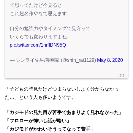
て思ってたけど今見ると
これ超名作やなて思えます
自分の勉強力やタイミングで見方って
いくらでも変わりますよね
pic.twitter.com/1hrfIDN95Q
— シンライ先生/漫画家 (@shin_rai1129)
May 8, 2020
「子どもの時見たけどつまらないしよく分からなかっ
た…」という人も多いようです。
「カジモドの見た目が苦手であまりよく見れなかった」
「フロローが怖いし話が暗い」
「カジモドがかわいそうってなって苦手」