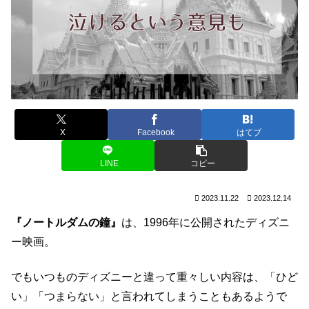
X
Facebook
はてブ
LINE
コピー
2023.11.22
2023.12.14
『ノートルダムの鐘』
は、1996年に公開されたディズニ
ー映画。
でもいつものディズニーと違って重々しい内容は、「ひど
い」「つまらない」と言われてしまうこともあるようで