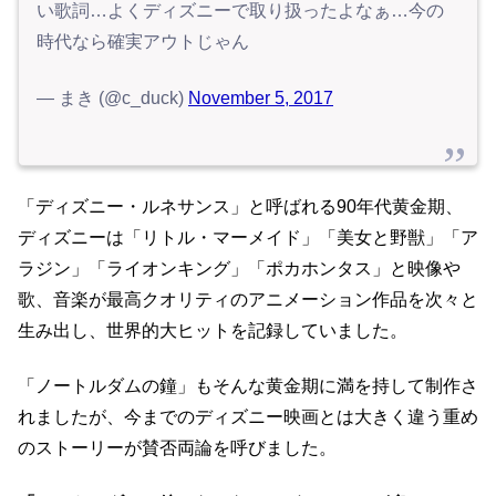
い歌詞…よくディズニーで取り扱ったよなぁ…今の
時代なら確実アウトじゃん
— まき (@c_duck)
November 5, 2017
「ディズニー・ルネサンス」と呼ばれる90年代黄金期、
ディズニーは「リトル・マーメイド」「美女と野獣」「ア
ラジン」「ライオンキング」「ポカホンタス」と映像や
歌、音楽が最高クオリティのアニメーション作品を次々と
生み出し、世界的大ヒットを記録していました。
「ノートルダムの鐘」もそんな黄金期に満を持して制作さ
れましたが、今までのディズニー映画とは大きく違う重め
のストーリーが賛否両論を呼びました。