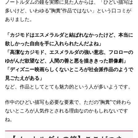
ノートルダムの鐘を実際に見た人からは、「ひどい描写は
多いけど、いわゆる”胸糞”作品ではない」という口コミが
ありました。
「カジモドはエスメラルダと結ばれなかったけど、本当に
欲しかった自由を手に入れられたんだよね」
「高潔なカジモド、エスメラルダの強い意志、フロローの
ゆがんだ欲望など、人間の善と悪を描ききった群像劇」
「ディズニー映画らしくないところが社会派作品のようで
見ごたえがある」
など、作品としてとても魅力的という人が多いようです。
作中のひどい描写も必要な要素で、ただの”胸糞”で終わら
ないところが人気作とされる理由なのかもしれないです
ね。