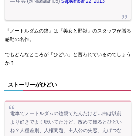
— 中谷 (@Nakatani05)
September 22, 2013
『ノートルダムの鐘』は『美女と野獣』のスタッフが贈る
感動の名作。
でもどんなところが「ひどい」と言われているのでしょう
か？
ストーリーがひどい
電車でノートルダムの鐘観てたんだけど…曲は以前
より好きでよく聴いてたけど、改めて観るとひどい
ね？人種差別、人権問題、主人公の失恋、えげつな