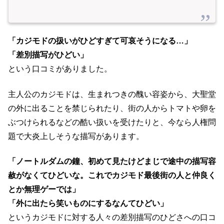
「カジモドの扱いがひどすぎて可哀そうになる…」
「差別描写がひどい」
という口コミがありました。
主人公のカジモドは、生まれつきの醜い容姿から、大聖堂
の外に出ることを禁じられたり、街の人からトマトや卵を
ぶつけられるなどの酷い扱いを受けたりと、今なら人権問
題で大炎上しそうな描写があります。
「ノートルダムの鐘、初めて見たけどまじで途中の描写容
赦がなくてひどいな。これでカジモド最後街の人と仲良く
とか無理ゲーでは」
「外に出たら笑いものにするなんてひどい」
というカジモドに対する人々の差別描写のひどさへの口コ