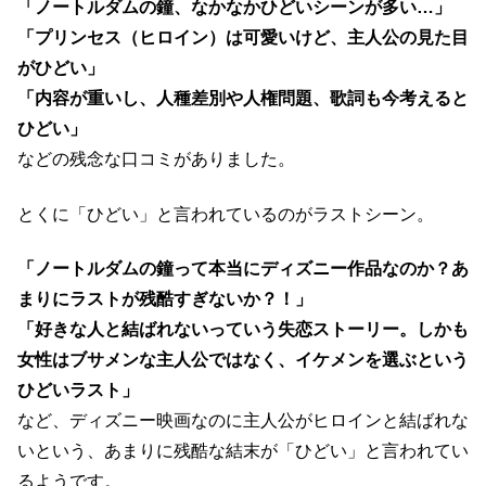
「ノートルダムの鐘、なかなかひどいシーンが多い…」
「プリンセス（ヒロイン）は可愛いけど、主人公の見た目
がひどい」
「内容が重いし、人種差別や人権問題、歌詞も今考えると
ひどい」
などの残念な口コミがありました。
とくに「ひどい」と言われているのがラストシーン。
「ノートルダムの鐘って本当にディズニー作品なのか？あ
まりにラストが残酷すぎないか？！」
「好きな人と結ばれないっていう失恋ストーリー。しかも
女性はブサメンな主人公ではなく、イケメンを選ぶという
ひどいラスト」
など、ディズニー映画なのに主人公がヒロインと結ばれな
いという、あまりに残酷な結末が「ひどい」と言われてい
るようです。