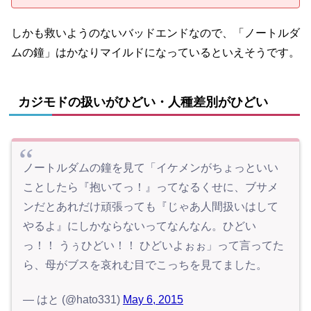
しかも救いようのないバッドエンドなので、「ノートルダ
ムの鐘」はかなりマイルドになっているといえそうです。
カジモドの扱いがひどい・人種差別がひどい
ノートルダムの鐘を見て「イケメンがちょっといい
ことしたら『抱いてっ！』ってなるくせに、ブサメ
ンだとあれだけ頑張っても『じゃあ人間扱いはして
やるよ』にしかならないってなんなん。ひどい
っ！！ うぅひどい！！ ひどいよぉぉ」って言ってた
ら、母がブスを哀れむ目でこっちを見てました。
— はと (@hato331)
May 6, 2015