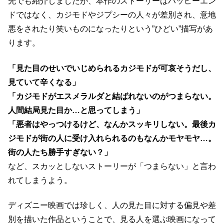
先でも紹介しましたが、本作のストーリーはハッピーエン
ドではなく、カジモドやジプシーの人々が差別され、意地
悪をされたり笑いものになったりという”ひどい”描写があ
ります。
「見た目のせいでいじめられるカジモドが可哀そうだし、
見ていて辛くなる」
「カジモドがエスメラルダと結ばれないのがつまらない。
人間結局見た目か…と思ってしまう」
「悪者はやっつけるけど、なんかスッキリしない。最後カ
ジモドが街の人に受け入れられるのもなんかモヤモヤ…。
街の人たち勝手すぎない？」
など、スカッとしないストーリーが「つまらない」と言わ
れてしまうよう。
ディズニー映画では珍しく、人の見た目に対する偏見や差
別を描いた作品ということで、見る人を選ぶ映画になって