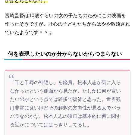
がほとんどのよう。
宮崎監督は10歳ぐらいの女の子たちのためにこの映画を
作ったそうですが、肝心の子どもたちからはやや敬遠され
ていたようです＾＾；
何を表現したいのか分からないからつまらない
「千と千尋の神隠し」を鑑賞。松本人志が気に入ら
なかったという側面から見たが、たしかに何が言い
たいのかという点では雑多で複雑と思った。世界観
は非常に良いけどその解釈の方向性が見る人でバラ
バラなのかな。松本人志の映画は基本的に何に関す
る話かについてははっきりしてるし。