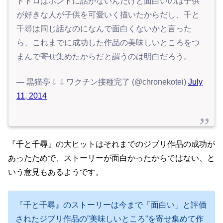
トトロはホントに話がないんだけど面白いのは子供
が好きな人が子供を可愛いく描いたからだし、千と
千尋は同じ話なのになんで面白くないかと言った
ら、これまでに成功した作品の美味しいところをつ
まんで寄せ集めたからだと謂うのは明白だろう。
— 黒猫亭💉💉ワクチン接種完了 (@chronekotei)
July
11, 2014
『千と千尋』の大ヒットはそれまでのジブリ作品の成功が
あったためで、ストーリーが面白かったからではない、と
いう意見もあるようです。
『千と千尋』のストーリーは今まで「面白い」と評価
されたジブリ作品の”美味しいところ”を寄せ集めて作