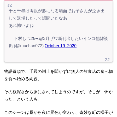
千と千尋は両親が豚になる場面でお子さんが泣き出
して退場したって話聞いたなあ
あれ怖いよね
— 下村しづ🐞🔫@3月ザワ新刊出したいインコ他雑談
垢 (@kuuchan072)
October 19, 2020
物語冒頭で、千尋の制止を聞かずに無人の飲食店の食べ物
を食べ始める両親。
その欲深さから豚にされてしまうのですが、そこが「怖か
った」という人も。
このシーンは昼から夜に景色が変わり、奇妙な町の様子が