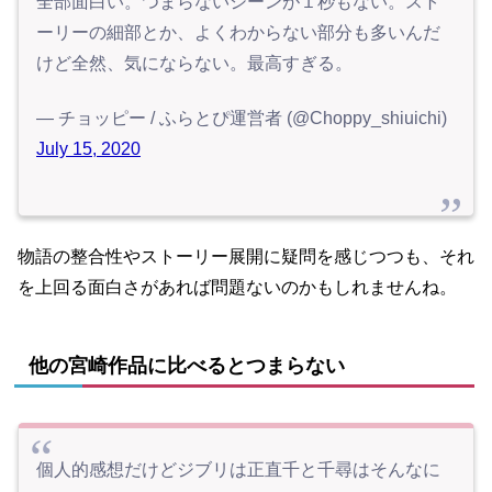
全部面白い。つまらないシーンが１秒もない。スト
ーリーの細部とか、よくわからない部分も多いんだ
けど全然、気にならない。最高すぎる。
— チョッピー / ふらとぴ運営者 (@Choppy_shiuichi)
July 15, 2020
物語の整合性やストーリー展開に疑問を感じつつも、それ
を上回る面白さがあれば問題ないのかもしれませんね。
他の宮崎作品に比べるとつまらない
個人的感想だけどジブリは正直千と千尋はそんなに