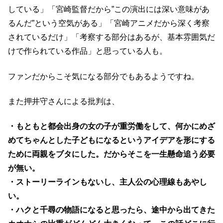
している」「宮崎監督だから”この演出には深い意味があ
るんだ”という空気がある」「宮崎アニメだから深く考察
されているだけ」「考察する部分はあるが、基本雰囲気だ
けで作られている作品」と思っている人も。
ファンだからこそ気になる部分でもあるようですね。
また押井守さんによる批判は、
・もともと都会出身の女の子が重労働をして、何かにめざ
めてちゃんとした子どもになるというアイデアを形にする
ために両親をブタにした。だからそこを一生懸命追う必要
が無い。
・ストーリーラインもないし、主人公の心理線もあやし
い。
・ハクと千尋の物語になると思ったら、途中から出てきた