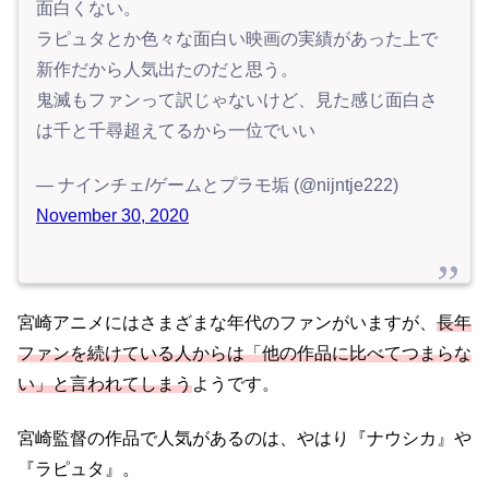
面白くない。
ラピュタとか色々な面白い映画の実績があった上で
新作だから人気出たのだと思う。
鬼滅もファンって訳じゃないけど、見た感じ面白さ
は千と千尋超えてるから一位でいい
— ナインチェ/ゲームとプラモ垢 (@nijntje222)
November 30, 2020
宮崎アニメにはさまざまな年代のファンがいますが、
長年
ファンを続けている人からは「他の作品に比べてつまらな
い」と言われてしまう
ようです。
宮崎監督の作品で人気があるのは、やはり『ナウシカ』や
『ラピュタ』。