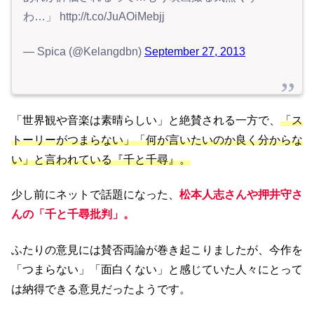
わ…」 http://t.co/JuAOiMebjj
— Spica (@Kelangdbn)
September 27, 2013
「世界観や音楽は素晴らしい」と絶賛される一方で、
「ス
トーリーがつまらない」「何が言いたいのか良く分からな
い」と言われている『千と千尋』。
少し前にネットで話題になった、
松本人志さんや押井守さ
んの「千と千尋批判」。
ふたりの意見には賛否両論が巻き起こりましたが、今作を
「つまらない」「面白くない」と感じていた人々にとって
は納得できる意見だったようです。