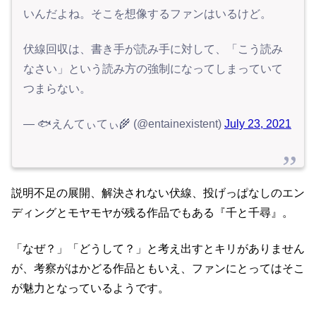
いんだよね。そこを想像するファンはいるけど。
伏線回収は、書き手が読み手に対して、「こう読み
なさい」という読み方の強制になってしまっていて
つまらない。
— 🐟えんてぃてぃ🌾 (@entainexistent)
July 23, 2021
説明不足の展開、解決されない伏線、投げっぱなしのエン
ディングとモヤモヤが残る作品でもある『千と千尋』。
「なぜ？」「どうして？」と考え出すとキリがありません
が、考察がはかどる作品ともいえ、ファンにとってはそこ
が魅力となっているようです。