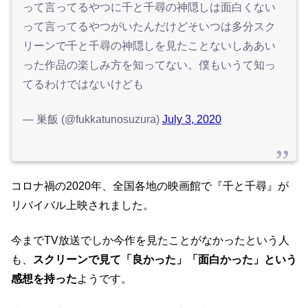
って言ってるやつに千と千尋の神隠しは面白くない
って言ってるやつがいたんだけどそいつは多分スク
リーンで千と千尋の神隠しを見たことないしああい
った作品の楽しみ方を知ってない。僕もいうて知っ
てるわけではないけども
— 巣飯 (@fukkatunosuzura)
July 3, 2020
コロナ禍の2020年、全国各地の映画館で『千と千尋』が
リバイバル上映されました。
今までTV放送でしか今作を見たことがなかったという人
も、
スクリーンで見て「良かった」「面白かった」という
感想を持った
ようです。