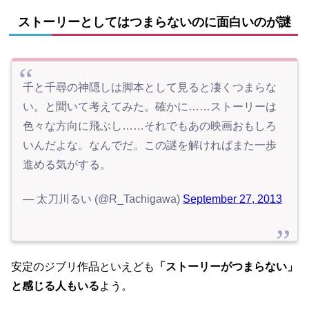
ストーリーとしてはつまらないのに面白いのが謎
千と千尋の神隠しは脚本として見ると凄くつまらな
い。と聞いて考えてみた。確かに……ストーリーは
色々な方向に飛ぶし……それでもあの映画おもしろ
いんだよな。なんでだ。この謎を解ければまた一歩
進める気がする。
— 太刀川るい (@R_Tachigawa)
September 27, 2013
安定のジブリ作品といえども
「ストーリーがつまらない」
と感じる人もいる
よう。