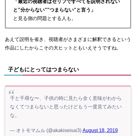
「最近の視聴者はセリフですべてを説明されない
と”分からない””つまらない”と言う」
と見る側の問題とする人も。
あえて説明を省き、視聴者がさまざまに解釈できるという
作品にしたからこその大ヒットともいえそうですね。
子どもにとってはつまらない
千と千尋な〜、子供の時に見たら全く意味がわから
なくてつまらないと思ったけどもう一度見てみたい
な。
— オトモマムル (@akakiseisai3)
August 18, 2019