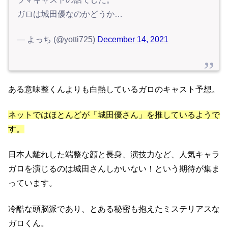
ガロは城田優なのかどうか…
— よっち (@yotti725)
December 14, 2021
ある意味整くんよりも白熱しているガロのキャスト予想。
ネットではほとんどが「城田優さん」を推しているようで
す。
日本人離れした端整な顔と長身、演技力など、人気キャラ
ガロを演じるのは城田さんしかいない！という期待が集ま
っています。
冷酷な頭脳派であり、とある秘密も抱えたミステリアスな
ガロくん。