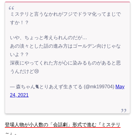
ミステリと言うなかれがフジでドラマ化ってまじで
すか！？
いや、ちょっと考えられんのだが…
あの淡々とした話の進み方はゴールデン向けじゃな
いよ？？
深夜にやってくれた方が心に染みるものがあると思
うんだけど😢
— 森ちゃん🐈とりあえず生きてる (@mk199704)
May
24, 2021
登場人物が小人数の「会話劇」形式で進む『ミステリ
～』。