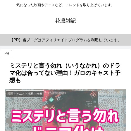
気になった映画やアニメなど、トレンドを取り上げています。
花凛雑記
【PR】当ブログはアフィリエイトプログラムを利用しています。
PR
ミステリと言う勿れ（いうなかれ）のドラ
マ化は合ってない理由！ガロのキャスト予
想も
漫画・アニメ・感想・考察