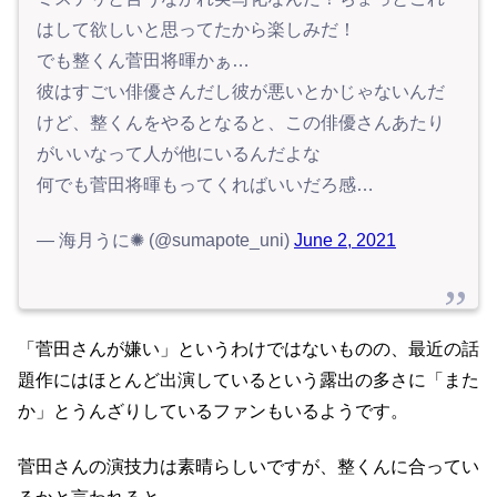
はして欲しいと思ってたから楽しみだ！
でも整くん菅田将暉かぁ…
彼はすごい俳優さんだし彼が悪いとかじゃないんだ
けど、整くんをやるとなると、この俳優さんあたり
がいいなって人が他にいるんだよな
何でも菅田将暉もってくればいいだろ感…
— 海月うに✺ (@sumapote_uni)
June 2, 2021
「菅田さんが嫌い」というわけではないものの、最近の話
題作にはほとんど出演しているという露出の多さに「また
か」とうんざりしているファンもいるようです。
菅田さんの演技力は素晴らしいですが、整くんに合ってい