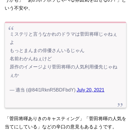
いう不安や、
ミステリと言うなかれのドラマは菅田将暉じゃねぇ
よ
もっとまんまの俳優さんいるじゃん
名前わかんねぇけど
原作のイメージより菅田将暉の人気利用優先じゃね
ぇか
— 適当 (@84l1RknR5BDFbdY)
July 20, 2021
「菅田将暉ありきのキャスティング」「菅田将暉の人気を
当てにしている」などの辛口の意見もあるようです。