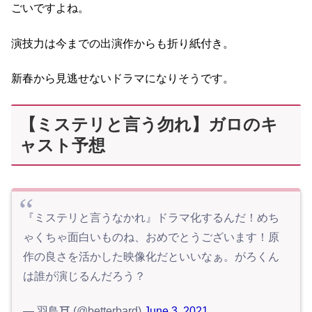
ごいですよね。
演技力は今までの出演作からも折り紙付き。
新春から見逃せないドラマになりそうです。
【ミステリと言う勿れ】ガロのキ
ャスト予想
『ミステリと言うなかれ』ドラマ化するんだ！めち
ゃくちゃ面白いものね、おめでとうございます！原
作の良さを活かした映像化だといいなぁ。がろくん
は誰が演じるんだろう？
— 羽鳥⛩ (@betterbard)
June 3, 2021