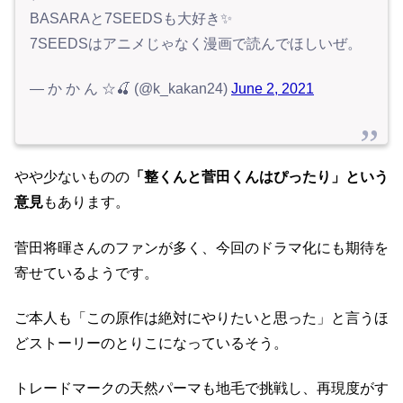
BASARAと7SEEDSも大好き✨
7SEEDSはアニメじゃなく漫画で読んでほしいぜ。
— か か ん ☆🍒 (@k_kakan24)
June 2, 2021
やや少ないものの
「整くんと菅田くんはぴったり」という
意見
もあります。
菅田将暉さんのファンが多く、今回のドラマ化にも期待を
寄せているようです。
ご本人も「この原作は絶対にやりたいと思った」と言うほ
どストーリーのとりこになっているそう。
トレードマークの天然パーマも地毛で挑戦し、再現度がす