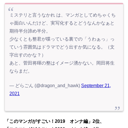
ミステリと言うなかれ は、マンガとしてめちゃくち
ゃ面白いんだけど、実写化するとどうなんかなぁと
期待半分諦め半分。
少なくとも整君が喋っている裏での「うわぁっ」っ
ていう雰囲気はドラマでどう出すか気になる。（文
字出すのかな？）
あと、菅田将暉の整はイメージ湧かない。岡田将生
ならまだ。
— どらごん (@dragon_and_hawk)
September 21,
2021
「このマンガがすごい！2019 オンナ編」2位、