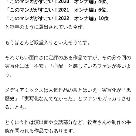
「このマンガがすごい！2020 オンナ編」4位、
「このマンガがすごい！2021 オンナ編」6位、
「このマンガがすごい！2022 オンナ編」10位
と毎年のように選出されている今作。
もうほとんど殿堂入りといえそうです。
それぐらい面白さに定評のある作品ですが、その分今回の
実写化には「不安」「心配」と感じているファンが多いよ
う。
メディアミックスは人気作品の常とはいえ、実写化が「黒
歴史」「実写化なんてなかった」とファンをガッカリさせ
ることも。
とくに今作は演出面や会話部分など、役者さんや制作の手
腕が問われる作品でもあります。