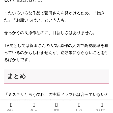
るかと言われると…。
またいろいろな作品で菅田さんを見かけるため、「飽き
た」「お腹いっぱい」という人も。
せっかくの良原作なのに、目新しさはありません。
TV局としては菅田さんの人気×原作の人気で高視聴率を狙
っているのかもしれませんが、逆効果にならないことを祈
るばかりです。
まとめ
「ミステリと言う勿れ」の実写ドラマ化は合っていないと
いう声が一部ファンから上がっている。
メニュー
ホーム
検索
トップ
サイドバー