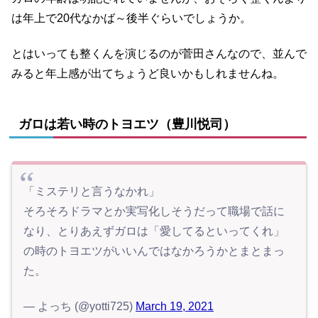
は年上で20代なかば～後半ぐらいでしょうか。
とはいっても整くんを演じるのが菅田さんなので、並んで
みると年上感が出てちょうど良いかもしれませんね。
ガロは若い時のトヨエツ（豊川悦司）
「ミステリと言うなかれ」
そろそろドラマとか実写化しそうだって職場で話に
なり、とりあえずガロは「愛してるといってくれ」
の時のトヨエツがいいんではなかろうかとまとまっ
た。
— よっち (@yotti725)
March 19, 2021