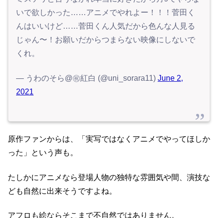
いで欲しかった……アニメでやれよー！！！菅田く
んはいいけど……菅田くん人気だから色んな人見る
じゃん〜！お願いだからつまらない映像にしないで
くれ。
— うわのそら@㊗️紅白 (@uni_sorara11)
June 2,
2021
原作ファンからは、「実写ではなくアニメでやってほしか
った」という声も。
たしかにアニメなら登場人物の独特な雰囲気や間、演技な
ども自然に出来そうですよね。
アフロも絵ならそこまで不自然ではありません。