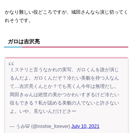
かなり難しい役どころですが、城田さんなら演じ切ってく
れそうです。
ガロは吉沢亮
ミステリと言うなかれの実写、ガロくんを誰が演じ
るんだよ。ガロくんだぞ？冷たい美貌を持つ人なん
て…吉沢亮くんとか？でも亮くん今年は無理だし。
岡田きゅんは絶世の美かつかわいすぎるけど冷たい
役もできる？私が認める美貌の人でないと許さない
よ。いや、見ないんだけどさー
— うみ🐯 (@inishie_forever)
July 10, 2021