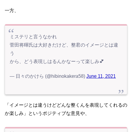
一方、
ミステリと言うなかれ
菅田将暉氏は大好きだけど、整君のイメージとは違
う
から、どう表現しはるんかなーって楽しみ💕
— 日々のかけら (@hibinokakera58)
June 11, 2021
「イメージとは違うけどどんな整くんを表現してくれるの
か楽しみ」というポジティブな意見や、