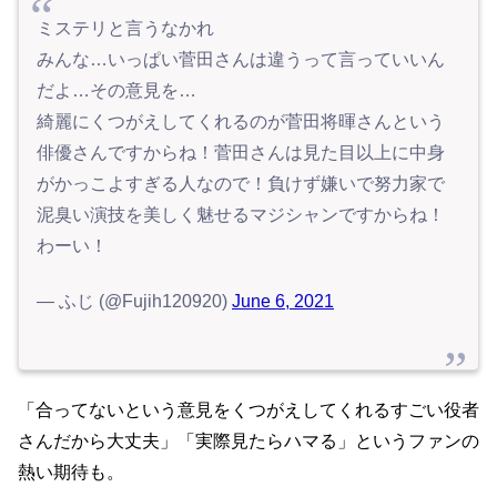
ミステリと言うなかれ
みんな…いっぱい菅田さんは違うって言っていいん
だよ…その意見を…
綺麗にくつがえしてくれるのが菅田将暉さんという
俳優さんですからね！菅田さんは見た目以上に中身
がかっこよすぎる人なので！負けず嫌いで努力家で
泥臭い演技を美しく魅せるマジシャンですからね！
わーい！
— ふじ (@Fujih120920)
June 6, 2021
「合ってないという意見をくつがえしてくれるすごい役者
さんだから大丈夫」「実際見たらハマる」というファンの
熱い期待も。