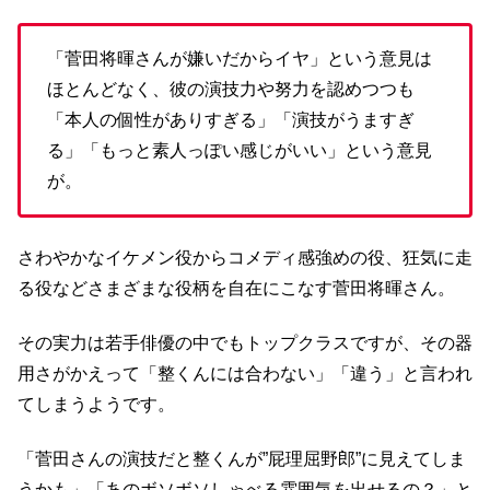
「菅田将暉さんが嫌いだからイヤ」という意見は
ほとんどなく、彼の演技力や努力を認めつつも
「本人の個性がありすぎる」「演技がうますぎ
る」「もっと素人っぽい感じがいい」という意見
が。
さわやかなイケメン役からコメディ感強めの役、狂気に走
る役などさまざまな役柄を自在にこなす菅田将暉さん。
その実力は若手俳優の中でもトップクラスですが、その器
用さがかえって「整くんには合わない」「違う」と言われ
てしまうようです。
「菅田さんの演技だと整くんが”屁理屈野郎”に見えてしま
うかも」「あのボソボソしゃべる雰囲気を出せるの？」と