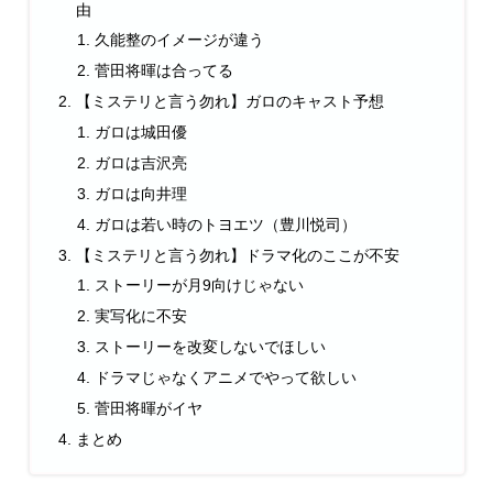
由
久能整のイメージが違う
菅田将暉は合ってる
【ミステリと言う勿れ】ガロのキャスト予想
ガロは城田優
ガロは吉沢亮
ガロは向井理
ガロは若い時のトヨエツ（豊川悦司）
【ミステリと言う勿れ】ドラマ化のここが不安
ストーリーが月9向けじゃない
実写化に不安
ストーリーを改変しないでほしい
ドラマじゃなくアニメでやって欲しい
菅田将暉がイヤ
まとめ