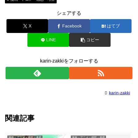
シェアする
X
Facebook
はてブ
LINE
コピー
karin-zakkiをフォローする
karin-zakki
関連記事
漫画・アニメ・感想・考察
漫画・アニメ・感想・考察