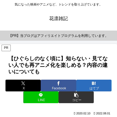
気になった映画やアニメなど、トレンドを取り上げています。
花凛雑記
【PR】当ブログはアフィリエイトプログラムを利用しています。
PR
【ひぐらしのなく頃に】知らない・見てな
い人でも再アニメ化を楽しめる？内容の違
いについても
X
Facebook
はてブ
LINE
コピー
2020.02.10
2022.08.01