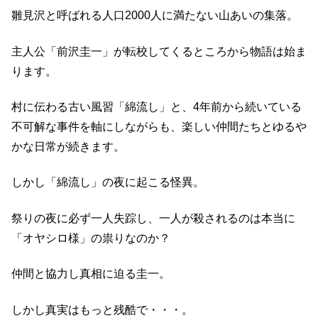
雛見沢と呼ばれる人口2000人に満たない山あいの集落。
主人公「前沢圭一」が転校してくるところから物語は始ま
ります。
村に伝わる古い風習「綿流し」と、4年前から続いている
不可解な事件を軸にしながらも、楽しい仲間たちとゆるや
かな日常が続きます。
しかし「綿流し」の夜に起こる怪異。
祭りの夜に必ず一人失踪し、一人が殺されるのは本当に
「オヤシロ様」の祟りなのか？
仲間と協力し真相に迫る圭一。
しかし真実はもっと残酷で・・・。