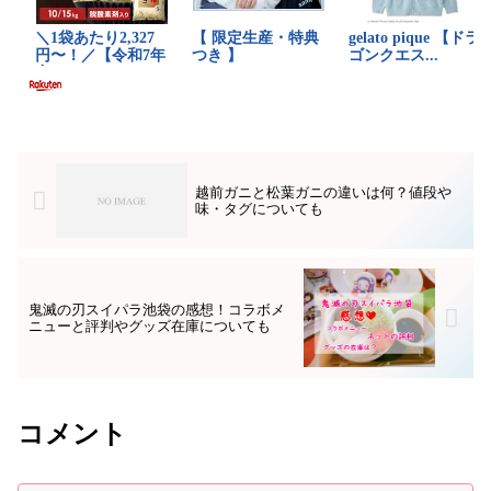
越前ガニと松葉ガニの違いは何？値段や
味・タグについても
鬼滅の刃スイパラ池袋の感想！コラボメ
ニューと評判やグッズ在庫についても
コメント