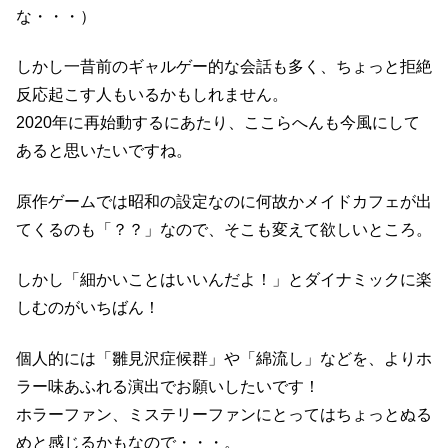
な・・・）
しかし一昔前のギャルゲー的な会話も多く、ちょっと拒絶
反応起こす人もいるかもしれません。
2020年に再始動するにあたり、ここらへんも今風にして
あると思いたいですね。
原作ゲームでは昭和の設定なのに何故かメイドカフェが出
てくるのも「？？」なので、そこも変えて欲しいところ。
しかし「細かいことはいいんだよ！」とダイナミックに楽
しむのがいちばん！
個人的には「雛見沢症候群」や「綿流し」などを、よりホ
ラー味あふれる演出でお願いしたいです！
ホラーファン、ミステリーファンにとってはちょっとぬる
めと感じるかもなので・・・。