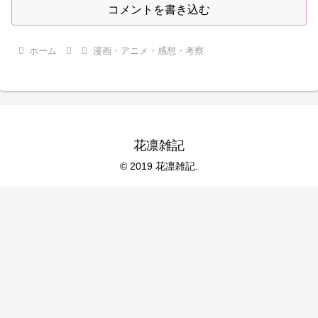
コメントを書き込む
ホーム
漫画・アニメ・感想・考察
花凛雑記
© 2019 花凛雑記.