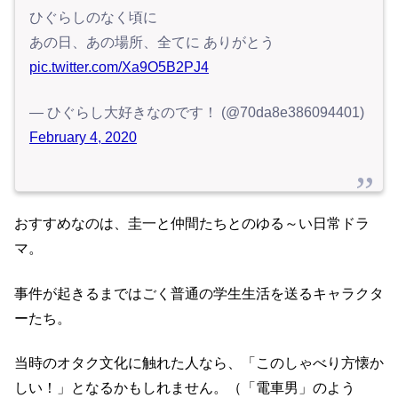
ひぐらしのなく頃に
あの日、あの場所、全てに ありがとう
pic.twitter.com/Xa9O5B2PJ4
— ひぐらし大好きなのです！ (@70da8e386094401)
February 4, 2020
おすすめなのは、圭一と仲間たちとのゆる～い日常ドラ
マ。
事件が起きるまではごく普通の学生生活を送るキャラクタ
ーたち。
当時のオタク文化に触れた人なら、「このしゃべり方懐か
しい！」となるかもしれません。（「電車男」のよう