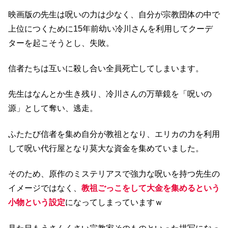
映画版の先生は呪いの力は少なく、自分が宗教団体の中で
上位につくために15年前幼い冷川さんを利用してクーデ
ターを起こそうとし、失敗。
信者たちは互いに殺し合い全員死亡してしまいます。
先生はなんとか生き残り、冷川さんの万華鏡を「呪いの
源」として奪い、逃走。
ふたたび信者を集め自分が教祖となり、エリカの力を利用
して呪い代行屋となり莫大な資金を集めていました。
そのため、原作のミステリアスで強力な呪いを持つ先生の
イメージではなく、
教祖ごっこをして大金を集めるという
小物という設定
になってしまっていますｗ