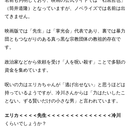
名前も判明しており、映画の公式サイトでは「石黒哲也」
（筒井道隆）となっていますが、ノベライズでは名前は出
てきません。
映画版では「先生」は「掌光会」代表であり、裏では暴力
団ともつながりのある真っ黒な宗教団体の教祖的存在で
す。
政治家などから依頼を受け「人を呪い殺す」ことで多額の
資金を集めています。
呪いの力はエリカちゃんが「逃げ出せない」と思うほどは
持っているようですが、冷川さんからは「力はたいしたこ
とない。ずる賢いだけの小さな男」と言われています。
エリカ＜＜＜＜先生＜＜＜＜＜＜＜＜＜＜＜＜＜＜冷川
くらいでしょうか？