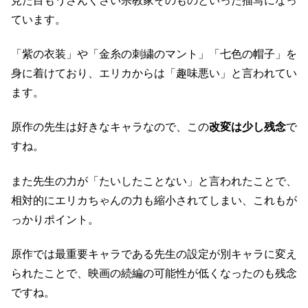
見た目もうさんくさい宗教家そのものといった描写になっ
ています。
「紫の衣装」や「金糸の刺繍のマント」「七色の帽子」を
身に着けており、エリカからは「趣味悪い」と言われてい
ます。
原作の先生は好きなキャラなので、この
改変は少し残念
で
すね。
また先生の力が「たいしたことない」と言われたことで、
相対的にエリカちゃんの力も縮小されてしまい、これもが
っかりポイント。
原作では最重要キャラである先生の設定が別キャラに変え
られたことで、映画の続編の可能性が低くなったのも残念
ですね。