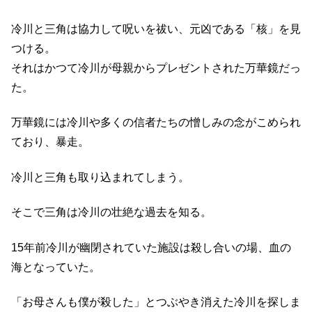
冷川と三角は協力して呪いを祓い、元凶である「核」を見
つける。
それはかつて冷川が母親からプレゼントされた万華鏡だっ
た。
万華鏡には冷川や多くの信者たちの憎しみの念がこめられ
ており、暴走。
冷川と三角も取り込まれてしまう。
そこで三角は冷川の壮絶な過去を知る。
15年前冷川が幽閉されていた施設は殺し合いの場、血の
海となっていた。
「お母さんも僕が殺した」とつぶやき消えた冷川を探しま