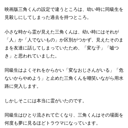
映画版三角くんの設定で違うところは、幼い時に同級生を
見殺しにしてしまった過去を持つところ。
小さな時から霊が見えた三角くんは、幼い時にはそれが
「人」か「人でないもの」か区別がつかず、見えたそのま
まを友達に話してしまっていたため、「変な子」「嘘つ
き」と思われていました。
同級生はよくそれをからかい「変なおじさんがいる」「危
ないからやめよう」と止めた三角くんを嘲笑いながら用水
路に突入します。
しかしそこには本当に霊がいたのです。
同級生はひとり流されて亡くなり、三角くんはその場面を
何度も夢に見るほどトラウマになっています。