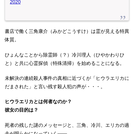
2020
書店で働く三角康介（みかどこうすけ）は霊が見える特異
体質。
ひょんなことから除霊師（？）冷川理人（ひやかわりひ
と）と共に心霊探偵（特殊清掃）を始めることになる。
未解決の連続殺人事件の真相に近づくが「ヒウラエリカに
だまされた」と言い残す殺人犯の声が・・・。
ヒウラエリカとは何者なのか？
彼女の目的は？
死者の残した謎のメッセージと、三角、冷川、エリカの過
去が明らかになっていく――。