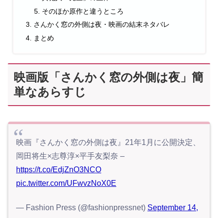
そのほか原作と違うところ
さんかく窓の外側は夜・映画の結末ネタバレ
まとめ
映画版「さんかく窓の外側は夜」簡
単なあらすじ
映画『さんかく窓の外側は夜』21年1月に公開決定、
岡田将生×志尊淳×平手友梨奈 –
https://t.co/EdjZnO3NCO
pic.twitter.com/UFwvzNoX0E
— Fashion Press (@fashionpressnet)
September 14,