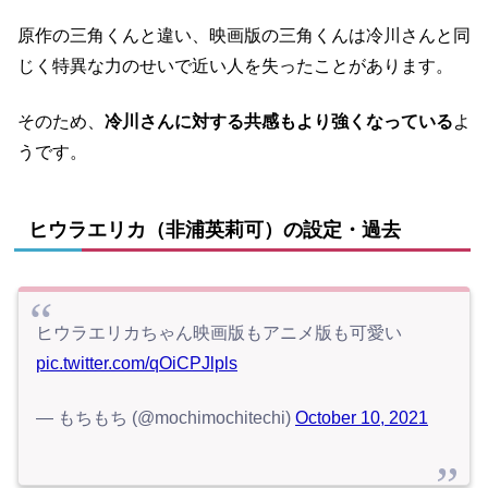
原作の三角くんと違い、映画版の三角くんは冷川さんと同
じく特異な力のせいで近い人を失ったことがあります。
そのため、
冷川さんに対する共感もより強くなっている
よ
うです。
ヒウラエリカ（非浦英莉可）の設定・過去
ヒウラエリカちゃん映画版もアニメ版も可愛い
pic.twitter.com/qOiCPJlpls
— もちもち (@mochimochitechi)
October 10, 2021