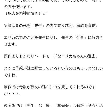
の力を使います。
（犯人を精神崩壊させる）
父親は妻の死を「先生」の力で乗り越え、宗教を盲信。
エリカの力のことを先生に話し、先生の「仕事」に協力さ
せます。
原作よりもかなりハードモードなエリカちゃんの過去。
とくに母親が既に死亡しているというのはちょっと悲しい
ですね。
原作では母親が彼女の逃亡に力を貸してくれるのです
が・・・。
映画版では「先生」逃亡後、「掌光会」も解散しそうなの