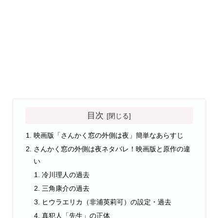
目次
映画版「さんかく窓の外側は夜」簡単なあらすじ
さんかく窓の外側は夜ネタバレ！映画版と原作の違
い
冷川理人の過去
三角康介の過去
ヒウラエリカ（非浦英莉可）の設定・過去
真犯人「先生」の正体