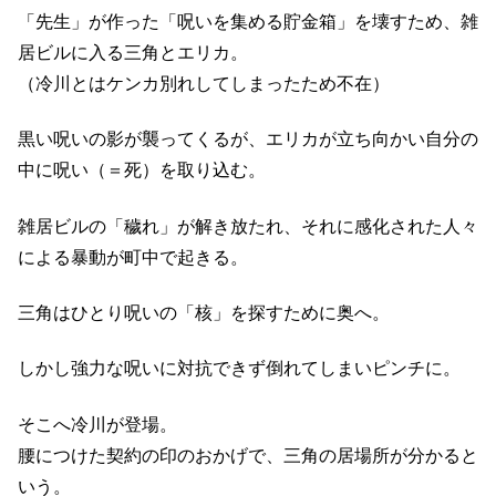
「先生」が作った「呪いを集める貯金箱」を壊すため、雑
居ビルに入る三角とエリカ。
（冷川とはケンカ別れしてしまったため不在）
黒い呪いの影が襲ってくるが、エリカが立ち向かい自分の
中に呪い（＝死）を取り込む。
雑居ビルの「穢れ」が解き放たれ、それに感化された人々
による暴動が町中で起きる。
三角はひとり呪いの「核」を探すために奥へ。
しかし強力な呪いに対抗できず倒れてしまいピンチに。
そこへ冷川が登場。
腰につけた契約の印のおかげで、三角の居場所が分かると
いう。