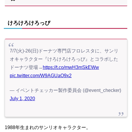
けろけろけろっぴ
7/7(火)-26(日)ドーナツ専門店フロレスタに、サンリ
オキャラクター『けろけろけろっぴ』とコラボした
ドーナツ登場→
https://t.co/mwH3mSkEWw
pic.twitter.com/W9AGUaO9x2
— イベントチェッカー製作委員会 (@event_checker)
July 1, 2020
1988年生まれのサンリオキャラクター。