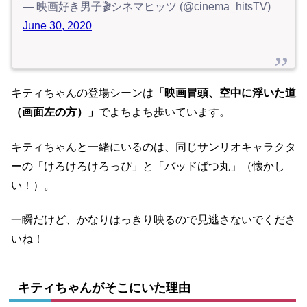
— 映画好き男子🎬シネマヒッツ (@cinema_hitsTV)
June 30, 2020
キティちゃんの登場シーンは
「映画冒頭、空中に浮いた道
（画面左の方）」
でよちよち歩いています。
キティちゃんと一緒にいるのは、同じサンリオキャラクタ
ーの「けろけろけろっぴ」と「バッドばつ丸」（懐かし
い！）。
一瞬だけど、かなりはっきり映るので見逃さないでくださ
いね！
キティちゃんがそこにいた理由