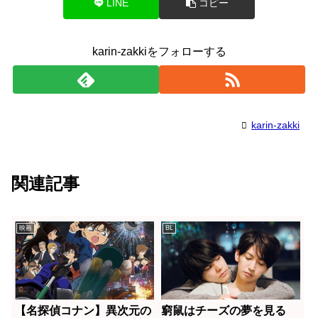
LINE
コピー
karin-zakkiをフォローする
karin-zakki
関連記事
映画
BL
【名探偵コナン】異次元の
窮鼠はチーズの夢を見る