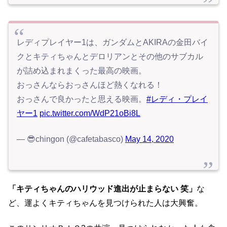
レディプレイヤー1は、ガンダムとAKIRAの金田バイ
クとキティちゃんとデロリアンとその他のサブカル
が詰め込まれまくった最高の映画。
おっさんならおっさんほど熱くなれる！
おっさんで良かったと思える映画。
#レディ・プレイ
ヤー1
pic.twitter.com/WdP21oBi8L
— 😎chingon (@cafetabasco)
May 14, 2020
「キティちゃんのハリウッド進出が止まらない 笑」
な
ど、運よくキティちゃんを見つけられた人は大興奮。