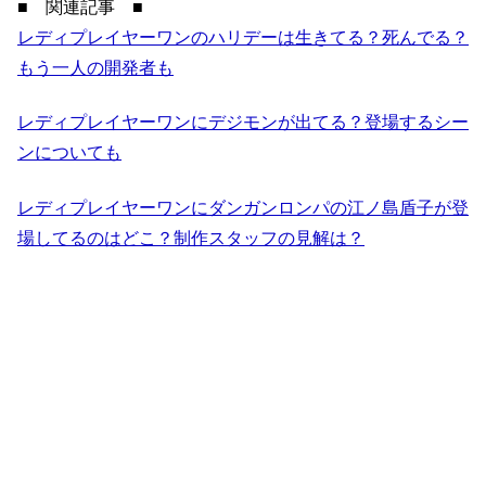
■ 関連記事 ■
レディプレイヤーワンのハリデーは生きてる？死んでる？
もう一人の開発者も
レディプレイヤーワンにデジモンが出てる？登場するシー
ンについても
レディプレイヤーワンにダンガンロンパの江ノ島盾子が登
場してるのはどこ？制作スタッフの見解は？