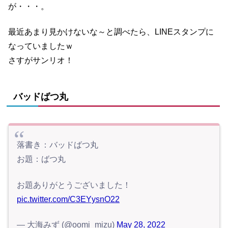
が・・・。
最近あまり見かけないな～と調べたら、LINEスタンプに
なっていましたｗ
さすがサンリオ！
バッドばつ丸
落書き：バッドばつ丸
お題：ばつ丸
お題ありがとうございました！
pic.twitter.com/C3EYysnO22
— 大海みず (@oomi_mizu)
May 28, 2022