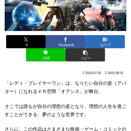
X
Facebook
はてブ
LINE
コピー
2020.07.02
2022.08.01
「レディ・プレイヤーワン」は、なりたい自分の姿（アバ
ター）になれるＶＲ空間「オアシス」が舞台。
そこでは誰もが自分の理想の姿となり、理想の人生を過ご
すことができる、夢のような世界です。
さらに、この作品はさまざまな映画・ゲーム・コミックの