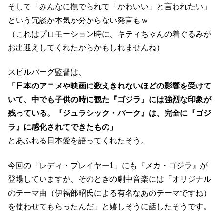
そして「みんなに撫でられて「かわいい」と言われたい」
という冗談か本気か分からない発言もｗ
（これはプロモーション時に、キティちゃんの着ぐるみが
お出迎えしてくれたからかもしれませんね）
スピルバーグ監督は、
「日本のアニメや映画に数えきれないほどの影響を受けて
いて、中でも子供の時に観た『ゴジラ』には強烈な印象が
残っている。『ジュラシック・パーク』は、完全に『ゴジ
ラ』に感化されてできたもの」
とあふれる日本愛を語ってくれたそう。
今回の「レディ・プレイヤー1」にも『メカ・ゴジラ』が
登場していますが、そのときの劇中音楽には「オリジナル
のテーマ曲（伊福部昭氏による有名なあのテーマですね）
を使わせてもらったんだ」と嬉しそうに話したそうです。