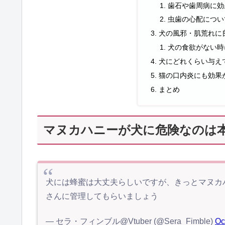
歯石や歯周病に効
虫歯の心配につい
犬の風邪・肌荒れに
犬の食欲がない時
犬にどれくらい与え
猫の口内炎にも効果
まとめ
マヌカハニーが犬に危険なのは
犬には蜂蜜は大丈夫らしいですが、きっとマヌカ
さんに管理してもらいましょう
— セラ・フィンブル@Vtuber (@Sera_Fimble)
Oc