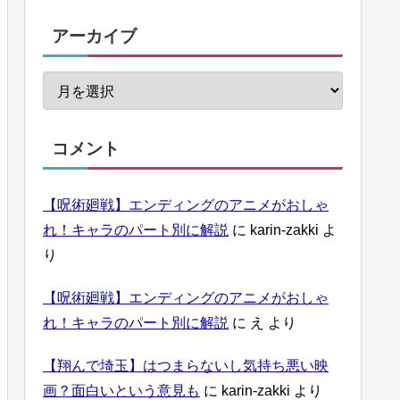
アーカイブ
コメント
【呪術廻戦】エンディングのアニメがおしゃ
れ！キャラのパート別に解説
に
karin-zakki
よ
り
【呪術廻戦】エンディングのアニメがおしゃ
れ！キャラのパート別に解説
に
え
より
【翔んで埼玉】はつまらないし気持ち悪い映
画？面白いという意見も
に
karin-zakki
より