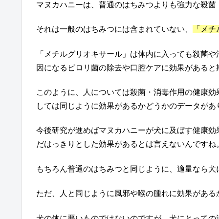
マヌカハニーは、普通のはちみつよりも強力な殺菌
それは一般のはちみつには含まれていない、
「メチ
「メチルグリオキサール」は体内に入っても殺菌や
因になるピロリ菌の除去や口腔ケアに効果があると
このように、人については殺菌・消毒作用の健康効
しては同じように効果があるかどうかのデータがあ
今後研究が進めばマヌカハニーが犬に及ぼす健康効
だはっきりとした効果があるとは言えないんですね
もちろん普通のはちみつと同じように、適量なら犬
ただ、人と同じように風邪や喉の腫れに効果がある
犬の体に悪いものではないのですが、犬にとっての