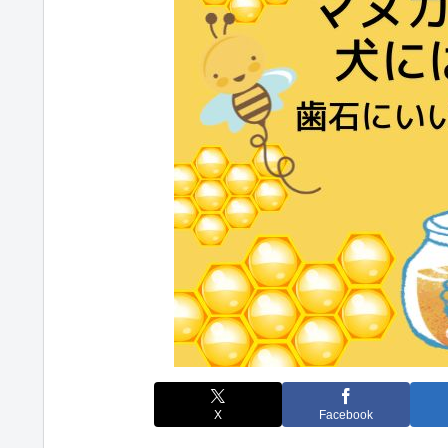
X
Facebook