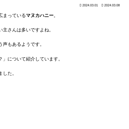
2024.03.01
2024.03.08
広まっている
マヌカハニー
。
い主さんは多いですよね。
う声もあるようです。
？」について紹介しています。
ました。