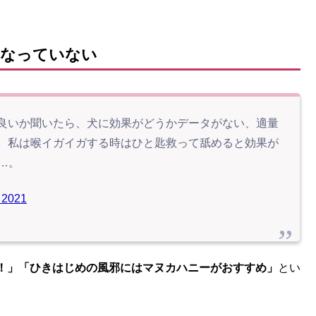
になっていない
良いか聞いたら、犬に効果がどうかデータがない、適量
。私は喉イガイガする時はひと匙救って舐めると効果が
…。
 2021
！」「ひきはじめの風邪にはマヌカハニーがおすすめ」
とい