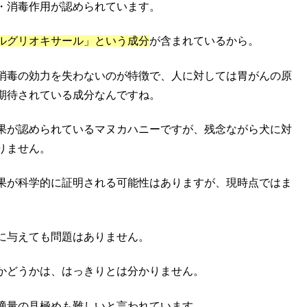
・消毒作用が認められています。
ルグリオキサール」という成分
が含まれているから。
消毒の効力を失わないのが特徴で、人に対しては胃がんの原
期待されている成分なんですね。
果が認められているマヌカハニーですが、残念ながら犬に対
りません。
果が科学的に証明される可能性はありますが、現時点ではま
。
に与えても問題はありません。
かどうかは、はっきりとは分かりません。
適量の見極めも難しいと言われています。