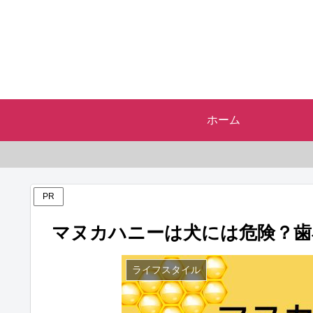
ホーム
PR
マヌカハニーは犬には危険？歯
ライフスタイル