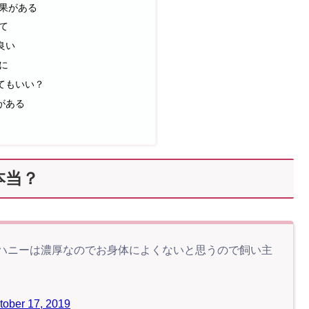
果がある
て
良い
に
てもいい？
がある
本当？
ハニーは濃厚なのでお身体によくないと思うので飼い主
tober 17, 2019