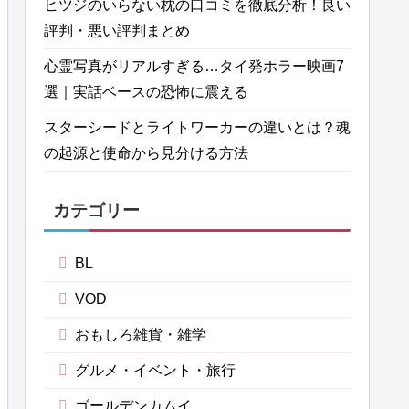
ヒツジのいらない枕の口コミを徹底分析！良い
評判・悪い評判まとめ
心霊写真がリアルすぎる…タイ発ホラー映画7
選｜実話ベースの恐怖に震える
スターシードとライトワーカーの違いとは？魂
の起源と使命から見分ける方法
カテゴリー
BL
VOD
おもしろ雑貨・雑学
グルメ・イベント・旅行
ゴールデンカムイ