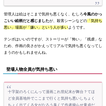
管理人は絵はそこまで気持ち悪くなく、むしろ
今風のかっ
こいい絵柄だと感じました
が、殺害シーンなどの
「気持ち
悪い」場面が「嫌い」という人が多い
ようです。
テンポはいいのですが、ストーリーが「怖い」「残虐」な
ため、作画の良さがかえってリアルで気持ち悪くなってし
まうのかもしれませんね。
登場人物全員が気持ち悪い
十字架のろくにんって漫画これ世紀末が舞台？てほ
ど全員基地外でここまで行くと気持ち悪いしちょく
ちょく出てくる女がなろう臭くて作者拗らせ童貞だ