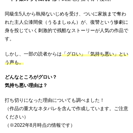
同級生5人から執拗ないじめを受け、ついに家族まで奪わ
れた主人公漆間俊（うるましゅん）が、復讐という惨劇に
身を投じていく刺激的で残酷なストーリーが人気の作品で
す。
しかし、一部の読者からは
「グロい」「気持ち悪い」とい
う声も。
どんなところがグロい？
気持ち悪い理由は？
打ち切りになった理由についても調べました！
（作品の重大なネタバレを含んで作成しています。ご注意
ください）
（※2022年8月時点の情報です）