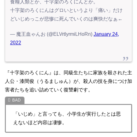
食糧人類とか、十字架のろくにんとか。
十字架のろくにんはグロいというより「痛い」だけ
どいじめっこが悲惨に死んでいくのは爽快だなぁ←
— 魔王血ゃんお (@ELVrtlyrmiLHoRn)
January 24,
2022
『十字架のろくにん』は、同級生たちに家族を殺された主
人公・漆間俊（うるましゅん）が、殺人の技を身につけ加
害者たちを追い詰めていく復讐劇です。
「いじめ」と言っても、小学生が実行したとは思
えないほど内容は凄惨。