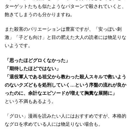
ターゲットたちも似たようなパターンで殺されていくと、
飽きてしまうのも分かりますね。
また殺害のバリエーションは豊富ですが、「安っぽい刺
激」「子ども向け」と目の肥えた大人の読者には物足りな
いようです。
「思ったほどグロくなかった」
「期待したほどではない」
「退役軍人である祖父から教わった殺人スキルで救いよう
のないクズどもを処刑していく…という序盤の流れが良か
ったのに、余計なエピソードが増えて胸糞な展開に」
という不満もあるよう。
「グロい」漫画を読みたい人にはおすすめですが、本格的
なグロを求めている人には物足りない場合も。