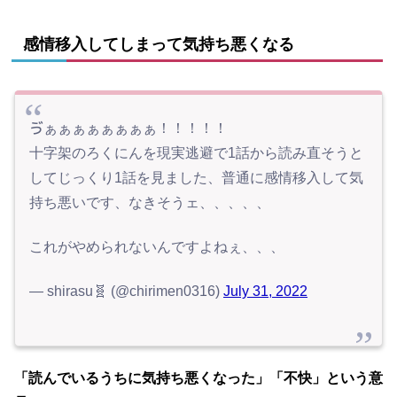
感情移入してしまって気持ち悪くなる
ゔぁぁぁぁぁぁぁぁ！！！！！
十字架のろくにんを現実逃避で1話から読み直そうと
してじっくり1話を見ました、普通に感情移入して気
持ち悪いです、なきそうェ、、、、、
これがやめられないんですよねぇ、、、
— shirasu🧬 (@chirimen0316)
July 31, 2022
「読んでいるうちに気持ち悪くなった」「不快」という意