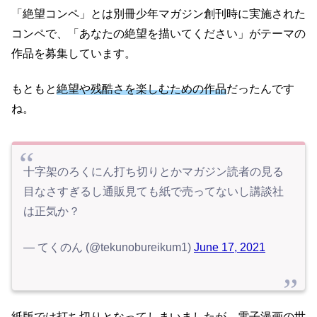
「絶望コンペ」とは別冊少年マガジン創刊時に実施された
コンペで、「あなたの絶望を描いてください」がテーマの
作品を募集しています。
もともと
絶望や残酷さを楽しむための作品
だったんです
ね。
十字架のろくにん打ち切りとかマガジン読者の見る
目なさすぎるし通販見ても紙で売ってないし講談社
は正気か？
— てくのん (@tekunobureikum1)
June 17, 2021
紙版では打ち切りとなってしまいましたが、電子漫画の世