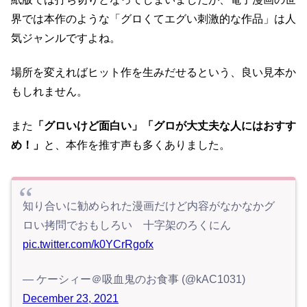
界では本作のような「グロくてエグい刺激的な作品」は人
気ジャンルですよね。
場所を変えればヒット作を生みだせるという、良い見本か
もしれません。
また
「グロいけど面白い」「グロが大丈夫な人にはおすす
め！」
と、本作を推す声も多くありました。
知り合いに勧められた漫画だけど内容がなかなかグ
ロい拷問でおもしろい 十字架のろくにん
pic.twitter.com/k0YCrRgofx
— ケーシィー＠吸血鬼のお食事 (@kAC1031)
December 23, 2021