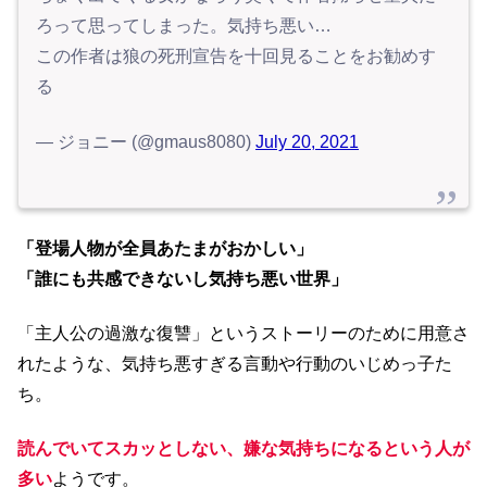
ろって思ってしまった。気持ち悪い…
この作者は狼の死刑宣告を十回見ることをお勧めす
る
— ジョニー (@gmaus8080)
July 20, 2021
「登場人物が全員あたまがおかしい」
「誰にも共感できないし気持ち悪い世界」
「主人公の過激な復讐」というストーリーのために用意さ
れたような、気持ち悪すぎる言動や行動のいじめっ子た
ち。
読んでいてスカッとしない、嫌な気持ちになるという人が
多い
ようです。