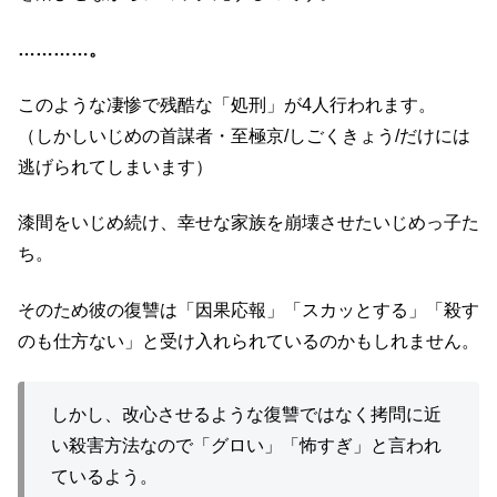
…………。
このような凄惨で残酷な「処刑」が4人行われます。
（しかしいじめの首謀者・至極京/しごくきょう/だけには
逃げられてしまいます）
漆間をいじめ続け、幸せな家族を崩壊させたいじめっ子た
ち。
そのため彼の復讐は「因果応報」「スカッとする」「殺す
のも仕方ない」と受け入れられているのかもしれません。
しかし、改心させるような復讐ではなく拷問に近
い殺害方法なので「グロい」「怖すぎ」と言われ
ているよう。