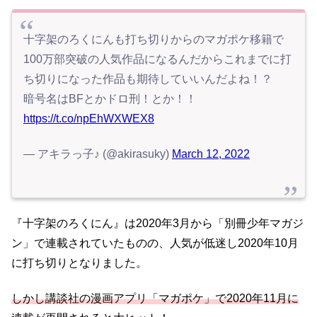
十字架のろくにんも打ち切りからのマガポケ移籍で
100万部突破の人気作品になるんだからこれまでに打
ち切りになった作品も期待していいんだよね！？
暗号名はBFとかドロ刑！とか！！
https://t.co/npEhWXWEX8
— アキラっ子♪ (@akirasuky)
March 12, 2022
『十字架のろくにん』は2020年3月から「別冊少年マガジ
ン」で連載されていたものの、人気が低迷し2020年10月
に打ち切りとなりました。
しかし講談社の漫画アプリ「マガポケ」で2020年11月に