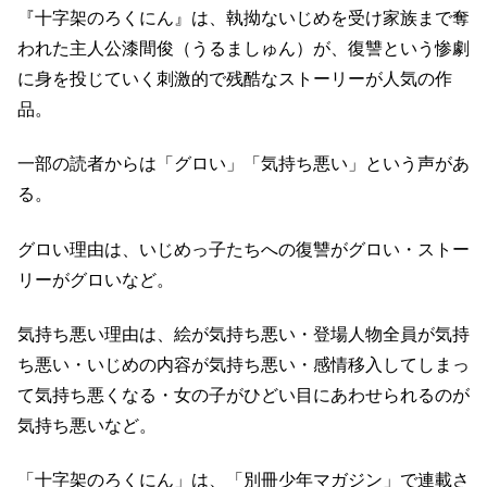
『十字架のろくにん』は、執拗ないじめを受け家族まで奪
われた主人公漆間俊（うるましゅん）が、復讐という惨劇
に身を投じていく刺激的で残酷なストーリーが人気の作
品。
一部の読者からは「グロい」「気持ち悪い」という声があ
る。
グロい理由は、いじめっ子たちへの復讐がグロい・ストー
リーがグロいなど。
気持ち悪い理由は、絵が気持ち悪い・登場人物全員が気持
ち悪い・いじめの内容が気持ち悪い・感情移入してしまっ
て気持ち悪くなる・女の子がひどい目にあわせられるのが
気持ち悪いなど。
「十字架のろくにん」は、「別冊少年マガジン」で連載さ