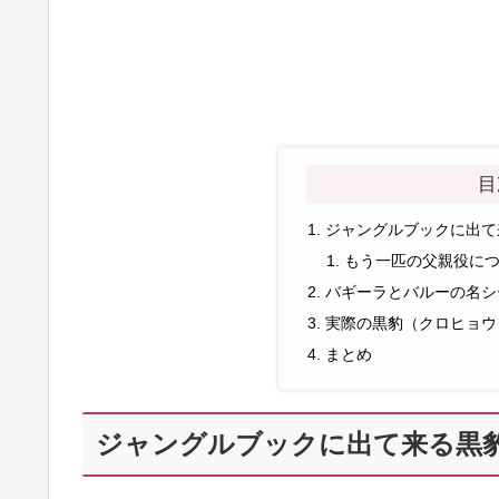
目
ジャングルブックに出て
もう一匹の父親役に
バギーラとバルーの名シ
実際の黒豹（クロヒョウ
まとめ
ジャングルブックに出て来る黒