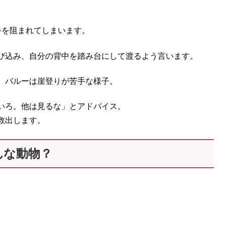
手を阻まれてしまいます。
び込み、自分の背中を踏み台にして渡るよう言います。
、バルーは崖登りが苦手な様子。
いろ。他は見るな」とアドバイス。
救出します。
んな動物？