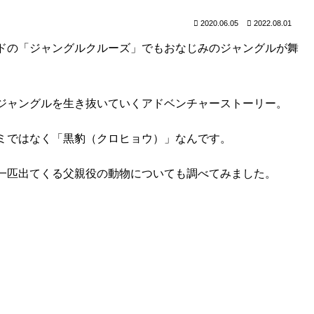
2020.06.05
2022.08.01
ドの「ジャングルクルーズ」でもおなじみのジャングルが舞
ジャングルを生き抜いていくアドベンチャーストーリー。
ミではなく「黒豹（クロヒョウ）」なんです。
一匹出てくる父親役の動物についても調べてみました。