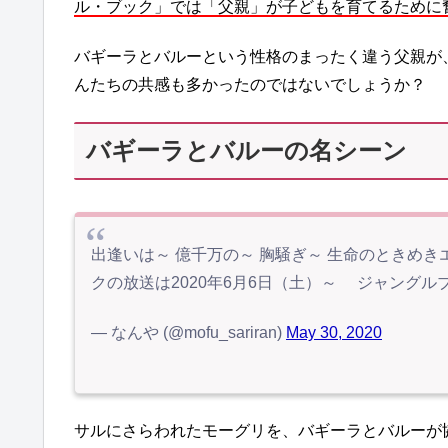
ル・ブック」では「父親」が子どもを育てるために
バギーラとバルーという性格のまったく違う父親が
んたちの共感も多かったのではないでしょうか？
バギーラとバルーの名シーン
出逢いは～ 億千万の～ 胸騒ぎ～ 生命のときめき
クの放送は2020年6月6日（土）～ ジャングルブ
— なんや (@mofu_sariran)
May 30, 2020
サルにさらわれたモーグリを、バギーラとバルーが