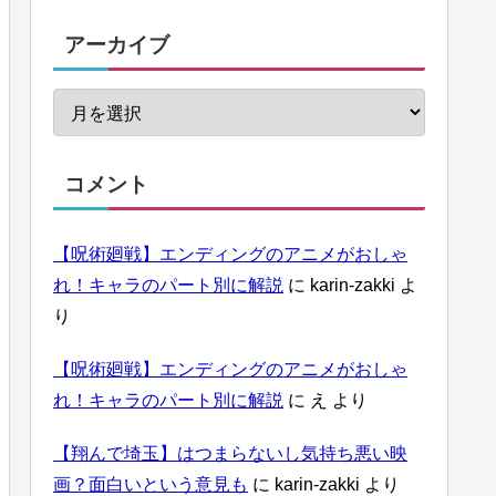
アーカイブ
コメント
【呪術廻戦】エンディングのアニメがおしゃ
れ！キャラのパート別に解説
に
karin-zakki
よ
り
【呪術廻戦】エンディングのアニメがおしゃ
れ！キャラのパート別に解説
に
え
より
【翔んで埼玉】はつまらないし気持ち悪い映
画？面白いという意見も
に
karin-zakki
より