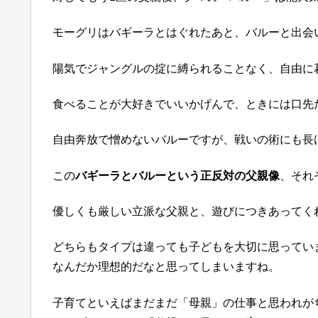
モーグリはバギーラとはぐれたあと、バルーと出会
陽気でジャングルの掟に縛られることなく、自由に
食べることが大好きでいいかげんで、ときには口先
自由奔放で憎めないバルーですが、戦いの術にも長
この
バギーラとバルーという正反対の父親像
、それ
優しくも厳しい立派な父親と、遊びにつきあってく
どちらもタイプは違っても子どもを大切に思ってい
なんだか理想的だなと思ってしまいますね。
子育てといえばまだまだ「母親」の仕事と思われが