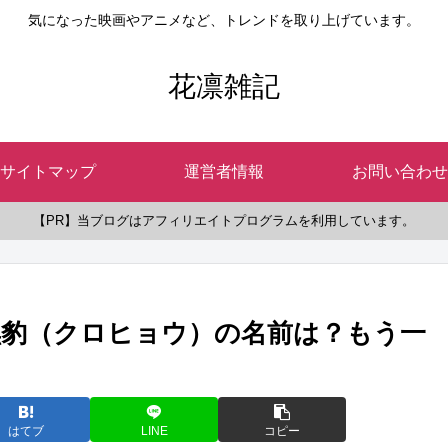
気になった映画やアニメなど、トレンドを取り上げています。
花凛雑記
サイトマップ
運営者情報
お問い合わせ
【PR】当ブログはアフィリエイトプログラムを利用しています。
豹（クロヒョウ）の名前は？もう一
はてブ
LINE
コピー