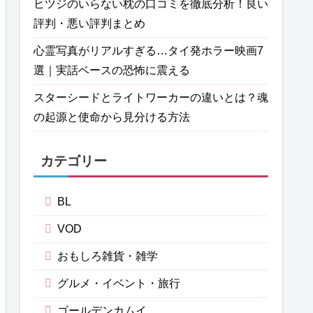
ヒツジのいらない枕の口コミを徹底分析！良い
評判・悪い評判まとめ
心霊写真がリアルすぎる…タイ発ホラー映画7
選｜実話ベースの恐怖に震える
スターシードとライトワーカーの違いとは？魂
の起源と使命から見分ける方法
カテゴリー
BL
VOD
おもしろ雑貨・雑学
グルメ・イベント・旅行
ゴールデンカムイ