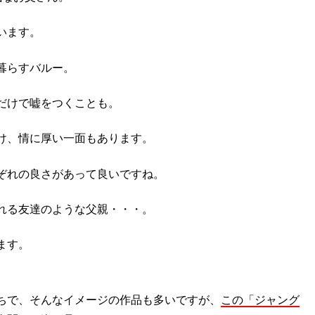
います。
暮らすバルー。
だけで嘘をつくことも。
け、情に厚い一面もあります。
ぞれの良さがあって良いですね。
れる友達のような父親・・・。
ます。
ちで、そんなイメージの作品も多いですが、
この「ジャング