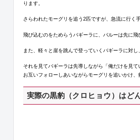
ります。
さらわれたモーグリを追う2匹ですが、急流に行く
飛び込むのをためらうバギーラに、バルーは先に飛
また、軽々と崖を跳んで登っていくバギーラに対し
それを見てバギーラは先導しながら「俺だけを見て
お互いフォローしあいながらモーグリを追いかけ、
実際の黒豹（クロヒョウ）はど