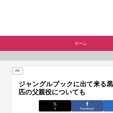
ホーム
PR
ジャングルブックに出て来る黒
匹の父親役についても
X
Facebook