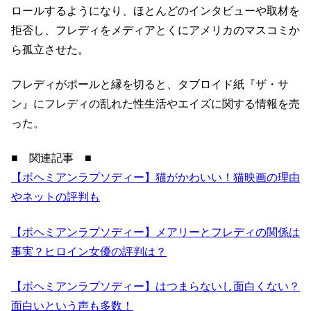
ロールするようになり、ほとんどのインタビューや取材を
拒否し、フレディをメディアとくにアメリカのマスコミか
ら孤立させた。
フレディがポールと縁を切ると、タブロイド紙『ザ・サ
ン』にフレディの乱れた性生活やエイズに関する情報を売
った。
■ 関連記事 ■
【ボヘミアンラプソディー】猫がかわいい！猫映画の理由
やネットの評判も
【ボヘミアンラプソディー】メアリーとフレディの関係は
事実？ヒロイン女優の評判は？
【ボヘミアンラプソディー】はつまらないし面白くない？
面白いという声も多数！