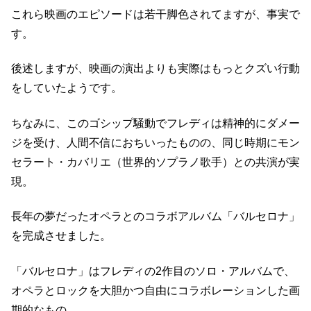
これら映画のエピソードは若干脚色されてますが、事実で
す。
後述しますが、映画の演出よりも実際はもっとクズい行動
をしていたようです。
ちなみに、このゴシップ騒動でフレディは精神的にダメー
ジを受け、人間不信におちいったものの、同じ時期にモン
セラート・カバリエ（世界的ソプラノ歌手）との共演が実
現。
長年の夢だったオペラとのコラボアルバム「バルセロナ」
を完成させました。
「バルセロナ」はフレディの2作目のソロ・アルバムで、
オペラとロックを大胆かつ自由にコラボレーションした画
期的なもの。