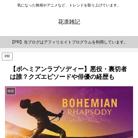
気になった映画やアニメなど、トレンドを取り上げています。
花凛雑記
【PR】当ブログはアフィリエイトプログラムを利用しています。
PR
【ボヘミアンラプソディー】悪役・裏切者
は誰？クズエピソードや俳優の経歴も
映画