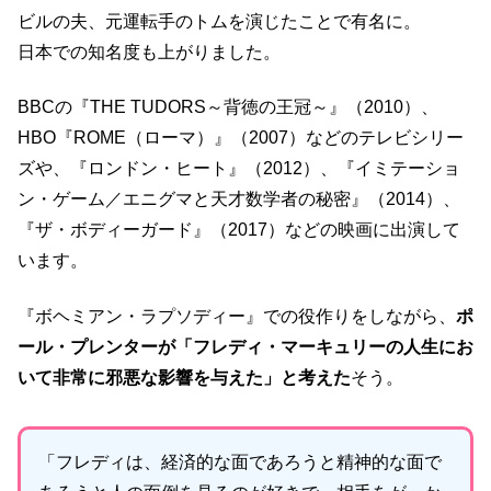
ビルの夫、元運転手のトムを演じたことで有名に。
日本での知名度も上がりました。
BBCの『THE TUDORS～背徳の王冠～』（2010）、
HBO『ROME（ローマ）』（2007）などのテレビシリー
ズや、『ロンドン・ヒート』（2012）、『イミテーショ
ン・ゲーム／エニグマと天才数学者の秘密』（2014）、
『ザ・ボディーガード』（2017）などの映画に出演して
います。
『ボヘミアン・ラプソディー』での役作りをしながら、
ポ
ール・プレンターが「フレディ・マーキュリーの人生にお
いて非常に邪悪な影響を与えた」と考えた
そう。
「フレディは、経済的な面であろうと精神的な面で