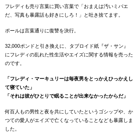
フレディも売り言葉に買い言葉で「おまえは汚いミバエ
だ、写真も暴露話も好きにしろ！」と吐き捨てます。
ポールは言葉通りに復讐を決行。
32,000ポンドと引き換えに、タブロイド紙『ザ・サン』
にフレディの乱れた性生活やエイズに関する情報を売った
のです。
「フレディ・マーキュリーは毎夜男をとっかえひっかえし
て寝ていた」
「それは彼がひとりで眠ることが出来なかったからだ」
何百人もの男性と夜を共にしていたというゴシップや、か
つての愛人がエイズで亡くなっていることなども暴露しま
した。