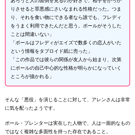
あろうと人の面倒を見るのが好きで、相手をがっか
りさせると罪悪感にさいなまれる性格だった。つま
り、それを食い物にできる者なら誰でも、フレディ
をうまく利用できたんだと思う。ポールがそうした
ことは間違いない」
「ポールはフレディがエイズで数多くの恋人がいた
という情報をタブロイド紙に売った」
「この作品では彼らの関係が友人から始まり、次第
にポールの自己中心的な性格が明らかになっていく
ところが描かれる」
そんな「悪役」を演じることに対して、アレンさんは非常
に気を配ったようです。
ポール・プレンターは実在した人物で、人は一面的なもの
ではなく複雑な多面性を持った存在であること。