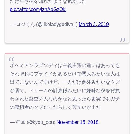
だけ生き様を知れたような気がした
pic.twitter.com/jzhAoGzOkI
— ロジくん (@likeladygodiva_)
March 3, 2019
ボヘミアンラプソディは主義主張の違いはあっても
それぞれにプライドがあるだけで悪人みたいな人は
出てこないんですけど、一人だけ例外みたいなクズ
が居て、ドリームの計算係みたいに嫌味な役を背負
わされた架空の人なのかなと思ったら史実でもガチ
の裏切者のクズだったらしく苦笑いが出た
— 狂堂 (@kyou_dou)
November 15, 2018