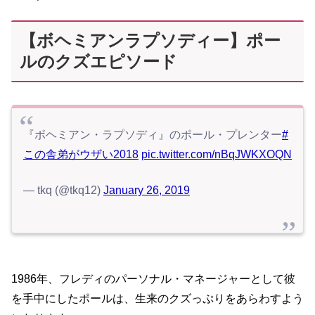
【ボヘミアンラプソディー】ポー
ルのクズエピソード
『ボヘミアン・ラプソディ』のポール・プレンター
#
この舎弟がウザい2018
pic.twitter.com/nBqJWKXOQN
— tkq (@tkq12)
January 26, 2019
1986年、フレディのパーソナル・マネージャーとして彼
を手中にしたポールは、生来のクズっぷりをあらわすよう