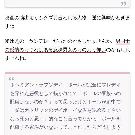
映画の演出よりもクズと言われる人物、逆に興味がわきま
すね。
愛ゆえの「ヤンデレ」だったのかもしれませんが、
男同士
の感情のもつれはある意味男女のものより怖い
のかもしれ
ませんね。
ボヘミアン・ラプソディ、ポールが完全にフレディ
を陥れた悪役として描かれてて「ポールの家族への
配慮はないのか？」って思ったけどポールが劇中で
「父はカトリックのゲイボーイな僕を認めるくらい
なら死ぬと思う」的なこと言ってたから、ポールを
配慮する家族がいないってことだったらどうしよう