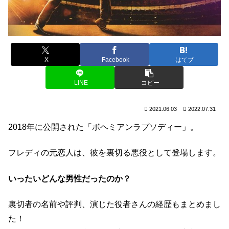
X
Facebook
はてブ
LINE
コピー
2021.06.03
2022.07.31
2018年に公開された「ボヘミアンラプソディー」。
フレディの元恋人は、彼を裏切る悪役として登場します。
いったいどんな男性だったのか？
裏切者の名前や評判、演じた役者さんの経歴もまとめまし
た！