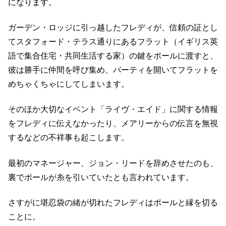
になります。
ガーデン・ロッジに引っ越したフレディが、信頼の証とし
てスタフォード・テラス通りにあるフラット（イギリス英
語で集合住宅・共同生活する家）の鍵をポールに渡すと、
彼は勝手に仲間を呼び集め、パーティを開いてフラットを
めちゃくちゃにしてしまいます。
そのほか大切なイベント「ライヴ・エイド」に関する情報
をフレディに伝えなかったり、メアリーからの伝言を無視
するなどの不祥事も起こします。
最初のマネージャー、ジョン・リードを辞めさせたのも、
裏でポールが糸を引いていたとも言われています。
さすがに堪忍袋の緒が切れたフレディはポールと縁を切る
ことに。