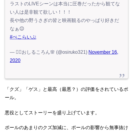
ラストのLIVEシーンは本当に圧巻だったから観てな
い人は是非観て欲しい！！！
長や他の野うさぎの皆と映画観るのやっぱり好きだ
なぁ😌
#ぺこらいぶ
— 👯‍♀️おしるころん🌸 (@osiruko321)
November 16,
2020
「クズ」「ゲス」と最高（最悪？）の評価をされているポ
ール。
悪役としてストーリーを盛り上げています。
ポールのあまりのクズ加減に、ポールの影響から無事抜け