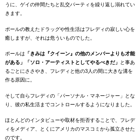
うに、ゲイの仲間たちと乱交パーティを繰り返し溺れてい
きます。
ポールの教えたドラッグや性生活はフレディの寂しい心を
癒しますが、それは危ういものでした。
ポールは
「きみは『クイーン』の他のメンバーよりも才能
がある」「ソロ・アーティストとしてやるべきだ」
と事あ
るごとにささやき、フレディと他の3人の間に大きな溝を
作る原因に。
そして自らフレディの「パーソナル・マネージャー」とな
り、彼の私生活までコントロールするようになりました。
ほとんどのインタビューや取材を拒否することで、フレデ
ィをメディア、とくにアメリカのマスコミから孤立させた
のです。