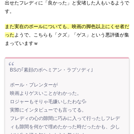
出せたフレディに「良かった」と安堵した人もいるようで
す。
また実在のポールについても、映画の脚色以上にくせ者だ
った
ようで、こちらも「クズ」「ゲス」という悪評価が集
まっていますｗ
BSの｢素顔のボヘミアン・ラプソディ｣
ポール・プレンターが
映画よりゲスいことがわかった。
ロジャーもそりゃ毛嫌いしたわな💦
実際にインタビューでも言ってる。
フレディの心の隙間に巧みに入って行ったしフレデ
ィも隙間を何かで埋めたかった時だったかも、少し