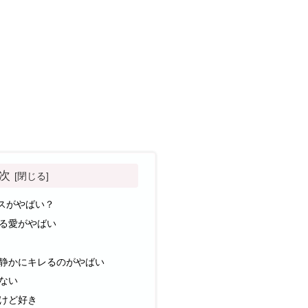
次
リスがやばい？
る愛がやばい
静かにキレるのがやばい
ない
けど好き