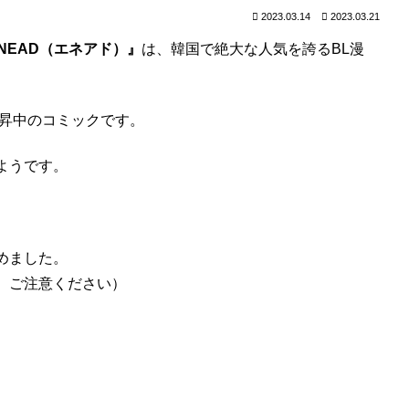
2023.03.14
2023.03.21
NEAD（エネアド）』
は、韓国で絶大な人気を誇るBL漫
上昇中のコミックです。
ようです。
めました。
。ご注意ください）