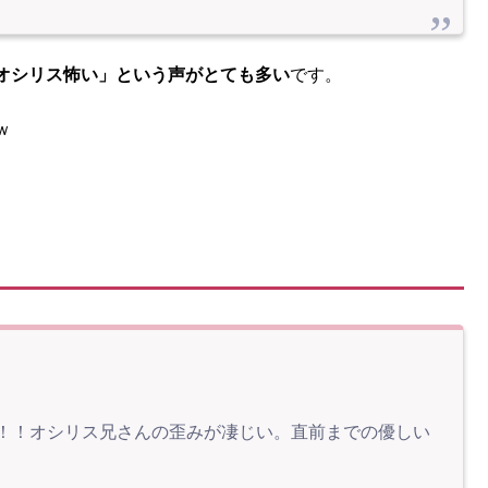
オシリス怖い」という声がとても多い
です。
ｗ
！！オシリス兄さんの歪みが凄じい。直前までの優しい