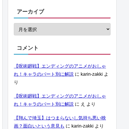
アーカイブ
コメント
【呪術廻戦】エンディングのアニメがおしゃ
れ！キャラのパート別に解説
に
karin-zakki
よ
り
【呪術廻戦】エンディングのアニメがおしゃ
れ！キャラのパート別に解説
に
え
より
【翔んで埼玉】はつまらないし気持ち悪い映
画？面白いという意見も
に
karin-zakki
より