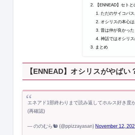
【ENNEAD】セト
ただのサイコパス
オシリスの本心は
昔は仲が良かった
神話ではオシリス
まとめ
【ENNEAD】オシリスがやばい
エネアド1部終わりまで読み返してホルス好き度
(再確認)
— ののむら🐿 (@ppizzayasan)
November 12, 202