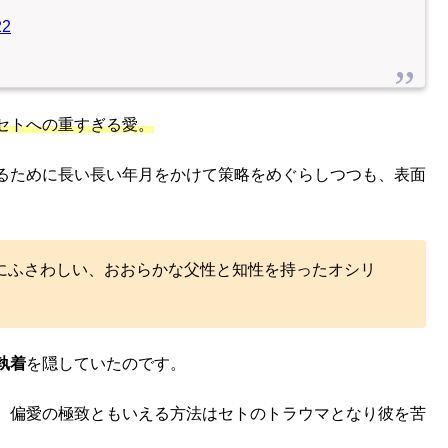
22
セトへの重すぎる愛。
るために長い長い年月をかけて策略をめぐらしつつも、表面
にふさわしい、おおらかな父性と知性を持ったオシリ
執着
を隠していたのです。
、偏愛の極致ともいえる方法はセトのトラウマとなり彼を苦