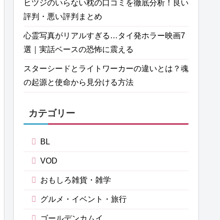
ヒツジのいらない枕の口コミを徹底分析！良い
評判・悪い評判まとめ
心霊写真がリアルすぎる…タイ発ホラー映画7
選｜実話ベースの恐怖に震える
スターシードとライトワーカーの違いとは？魂
の起源と使命から見分ける方法
カテゴリー
BL
VOD
おもしろ雑貨・雑学
グルメ・イベント・旅行
ゴールデンカムイ