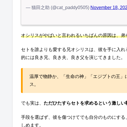
— 猫田之助 (@cat_paddy0505)
November 18, 20
オシリスがやばいと言われるいちばんの原因は、弟
セトを誰よりも愛する兄オシリスは、彼を手に入れ
的には良き兄、良き夫、良き父を演じてきました。
温厚で物静か、「生命の神」「エジプトの王」
ス。
でも実は、
ただひたすらセトを求めるという激しい
手段を選ばず、彼を傷つけてでも自分のものにする
しめます。