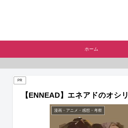
ホーム
PR
【ENNEAD】エネアドのオ
漫画・アニメ・感想・考察