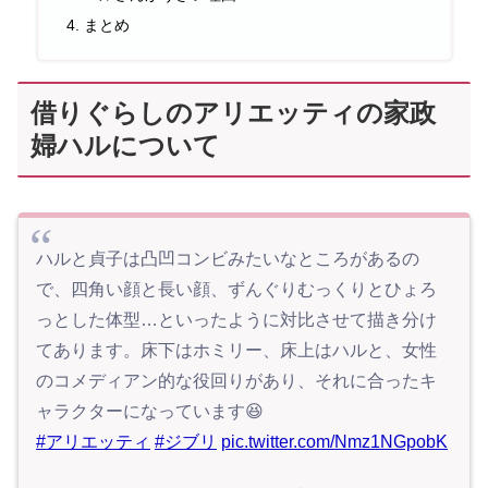
まとめ
借りぐらしのアリエッティの家政
婦ハルについて
ハルと貞子は凸凹コンビみたいなところがあるの
で、四角い顔と長い顔、ずんぐりむっくりとひょろ
っとした体型…といったように対比させて描き分け
てあります。床下はホミリー、床上はハルと、女性
のコメディアン的な役回りがあり、それに合ったキ
ャラクターになっています😆
#アリエッティ
#ジブリ
pic.twitter.com/Nmz1NGpobK