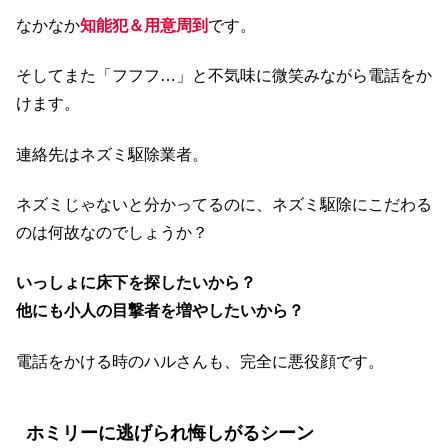
なかなか
知能犯＆用意周到
です。
そしてまた「フフフ…」と不気味に微笑みながら電話をか
けます。
連絡先はネズミ駆除業者。
ネズミじゃないと分かってるのに、ネズミ駆除にこだわる
のは何故なのでしょうか？
いっしょに床下を探したいから？
他にも小人の目撃者を増やしたいから？
電話をかける時のハルさんも、完全に悪役顔です。
ホミリーに逃げられ悔しがるシーン