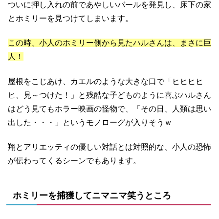
ついに押し入れの前であやしいバールを発見し、床下の家
とホミリーを見つけてしまいます。
この時、小人のホミリー側から見たハルさんは、まさに巨
人！
屋根をこじあけ、カエルのような大きな口で「ヒヒヒヒ
ヒ、見～つけた！」と残酷な子どものように喜ぶハルさん
はどう見てもホラー映画の怪物で、「その日、人類は思い
出した・・・」というモノローグが入りそうｗ
翔とアリエッティの優しい対話とは対照的な、小人の恐怖
が伝わってくるシーンでもあります。
ホミリーを捕獲してニマニマ笑うところ