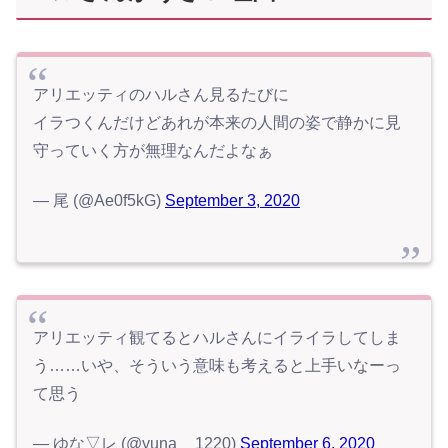
アリエッティのハルさん見るたびに
イラつくんだけどあれが本来の人間の姿で静かに見
守っていく方が無理なんだよなぁ
— 尾 (@Ae0f5kG)
September 3, 2020
アリエッティ観てるとハルさんにイライラしてしま
う……いや、そういう意味も考えると上手いなーっ
て思う
— ゆな▽レ (@yuna__1220)
September 6, 2020