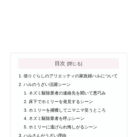
目次
借りぐらしのアリエッティの家政婦ハルについて
ハルのうざい活躍シーン
ネズミ駆除業者の連絡先を聞いて悪巧み
床下でホミリーを発見するシーン
ホミリーを捕獲してニマニマ笑うところ
ネズミ駆除業者を呼ぶシーン
ホミリーに逃げられ悔しがるシーン
ハルさんがうざい理由