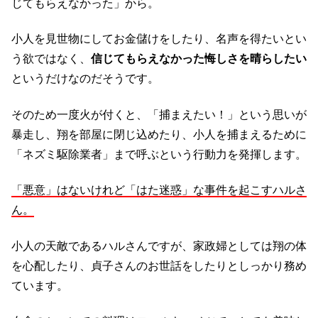
じてもらえなかった」から。
小人を見世物にしてお金儲けをしたり、名声を得たいとい
う欲ではなく、
信じてもらえなかった悔しさを晴らしたい
というだけなのだそうです。
そのため一度火が付くと、「捕まえたい！」という思いが
暴走し、翔を部屋に閉じ込めたり、小人を捕まえるために
「ネズミ駆除業者」まで呼ぶという行動力を発揮します。
「悪意」はないけれど「はた迷惑」な事件を起こすハルさ
ん。
小人の天敵であるハルさんですが、家政婦としては翔の体
を心配したり、貞子さんのお世話をしたりとしっかり務め
ています。