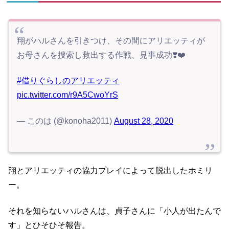
翔がハルさんを引きつけ、その間にアリエッティが
お母さんを捜索し救出する作戦、見事成功❣️❤️
#借りぐらしのアリエッティ
pic.twitter.com/r9A5CwoYrS
— このは (@konoha2011)
August 28, 2020
翔とアリエッティの協力プレイによって脱出したホミリ
ー。
それを知らないハルさんは、貞子さんに「小人が出たんで
す」とひそひそ報告。