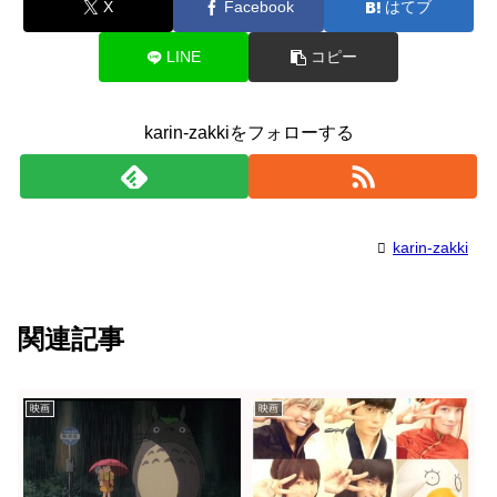
X
Facebook
はてブ
LINE
コピー
karin-zakkiをフォローする
karin-zakki
関連記事
映画
映画