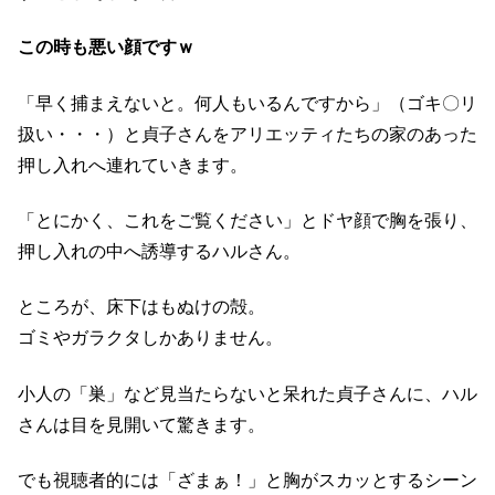
この時も悪い顔ですｗ
「早く捕まえないと。何人もいるんですから」（ゴキ〇リ
扱い・・・）と貞子さんをアリエッティたちの家のあった
押し入れへ連れていきます。
「とにかく、これをご覧ください」とドヤ顔で胸を張り、
押し入れの中へ誘導するハルさん。
ところが、床下はもぬけの殻。
ゴミやガラクタしかありません。
小人の「巣」など見当たらないと呆れた貞子さんに、ハル
さんは目を見開いて驚きます。
でも視聴者的には「ざまぁ！」と胸がスカッとするシーン