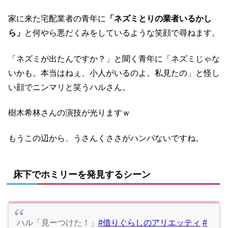
家に来た宅配業者の青年に
「ネズミとりの業者いるかし
ら」
と何やら悪だくみをしているような笑顔で尋ねます。
「ネズミが出たんですか？」と聞く青年に「ネズミじゃな
いかも。本当はねぇ、小人がいるのよ。私見たの」と怪し
い顔でニンマリと笑うハルさん。
樹木希林さんの演技が光りますｗ
もうこの辺から、うさんくささがハンパないですね。
床下でホミリーを発見するシーン
ハル「見ーつけた！」
#借りぐらしのアリエッティ
#