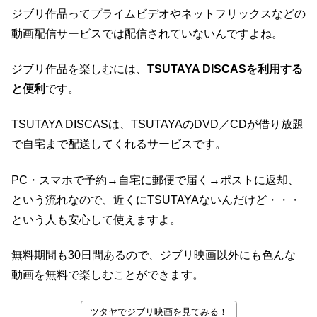
ジブリ作品ってプライムビデオやネットフリックスなどの
動画配信サービスでは配信されていないんですよね。
ジブリ作品を楽しむには、
TSUTAYA DISCASを利用する
と便利
です。
TSUTAYA DISCASは、TSUTAYAのDVD／CDが借り放題
で自宅まで配送してくれるサービスです。
PC・スマホで予約→自宅に郵便で届く→ポストに返却、
という流れなので、近くにTSUTAYAないんだけど・・・
という人も安心して使えますよ。
無料期間も30日間あるので、ジブリ映画以外にも色んな
動画を無料で楽しむことができます。
ツタヤでジブリ映画を見てみる！