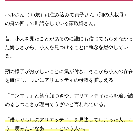
ハルさん（65歳）は住み込みで貞子さん（翔の大叔母）
の身の回りの世話をしている家政婦さん。
昔、小人を見たことがあるのに誰にも信じてもらえなかっ
た悔しさから、小人を見つけることに執念を燃やしてい
る。
翔の様子がおかしいことに気が付き、そこから小人の存在
を確信し、ついにアリエッティの母親を捕まえる。
「ニンマリ」と笑う顔つきや、アリエッティたちを追い詰
めるしつこさが理由でうざいと言われている。
「借りぐらしのアリエッティ」を見逃してしまった人、も
う一度みたいなあ・・・という人へ。