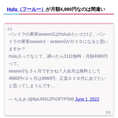
Hulu（フールー）
が月額4,980円なのは間違い
パンドラの果実season2はHuluみたいだけど、パン
ドラの果実season1・season2がＤＶＤになると思い
ますか？
Hulu入ってなくて、調べたら31日無料・月額4980円
って。
season2も３ヶ月ですかね？入会月は無料として
4980円×２ヶ月は9960円。正直ＤＶＤ代にあてたい
と思ってしまうんです…
— ちえみ (@6pUR91ZPiOFTP5M)
June 1, 2022