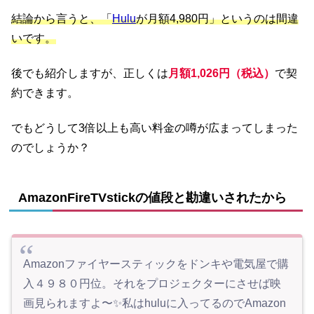
結論から言うと、「
Hulu
が月額4,980円」というのは間違
いです。
後でも紹介しますが、正しくは
月額1,026円（税込）
で契
約できます。
でもどうして3倍以上も高い料金の噂が広まってしまった
のでしょうか？
AmazonFireTVstickの値段と勘違いされたから
Amazonファイヤースティックをドンキや電気屋で購
入４９８０円位。それをプロジェクターにさせば映
画見られますよ〜✨私はhuluに入ってるのでAmazon