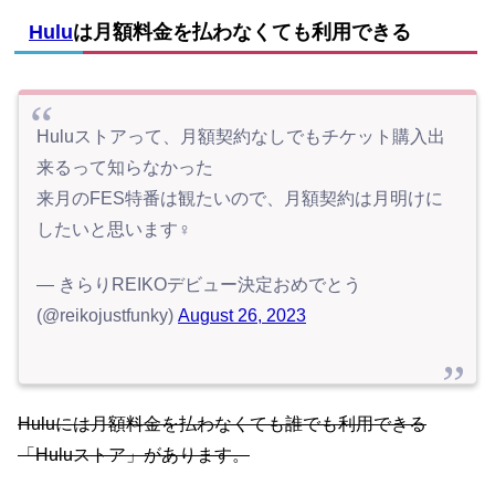
Hulu
は月額料金を払わなくても利用できる
Huluストアって、月額契約なしでもチケット購入出
来るって知らなかった
来月のFES特番は観たいので、月額契約は月明けに
したいと思います‍♀️
— きらりREIKOデビュー決定おめでとう
(@reikojustfunky)
August 26, 2023
Huluには月額料金を払わなくても誰でも利用できる
「Huluストア」があります。