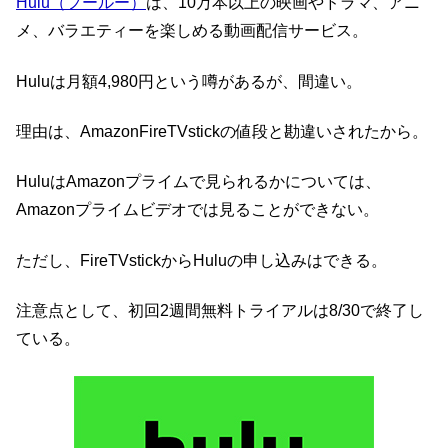
Hulu（フールー）
は、10万本以上の映画やドラマ、アニ
メ、バラエティーを楽しめる動画配信サービス。
Huluは月額4,980円という噂があるが、間違い。
理由は、AmazonFireTVstickの値段と勘違いされたから。
HuluはAmazonプライムで見られるかについては、
Amazonプライムビデオでは見ることができない。
ただし、FireTVstickからHuluの申し込みはできる。
注意点として、初回2週間無料トライアルは8/30で終了し
ている。