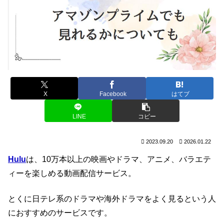
X
Facebook
はてブ
LINE
コピー
2023.09.20
2026.01.22
Hulu
は、10万本以上の映画やドラマ、アニメ、バラエテ
ィーを楽しめる動画配信サービス。
とくに日テレ系のドラマや海外ドラマをよく見るという人
におすすめのサービスです。