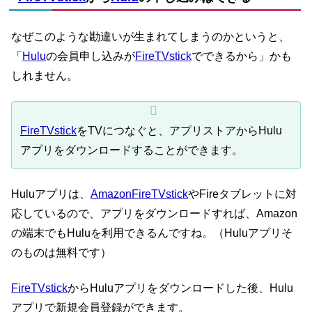
なぜこのような勘違いが生まれてしまうのかというと、
「
Hulu
の会員申し込みが
FireTVstick
でできるから」かも
しれません。
FireTVstick
をTVにつなぐと、アプリストアからHulu
アプリをダウンロードすることができます。
Huluアプリは、
AmazonFireTVstick
やFireタブレットに対
応しているので、アプリをダウンロードすれば、Amazon
の端末でもHuluを利用できるんですね。（Huluアプリそ
のものは無料です）
FireTVstick
からHuluアプリをダウンロードした後、Hulu
アプリで新規会員登録ができます。