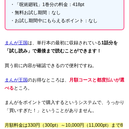
・「呪術廻戦」1巻分の料金：418pt
・無料お試し期間：なし
・お試し期間中にもらえるポイント：なし
まんが王国
は、単行本の最初に収録されている
1話分を
「試し読み」で最後まで読むことができます！
買う前に内容が確認できるので便利ですね。
まんが王国
のお得なところは、
月額コースと都度払いが選
べる
ところ。
まんがをポイントで購入するというシステムで、うっかり
「買いすぎた！」ということがありません。
月額料金は330円（300pt）～10,000円（11,000pt）まで8