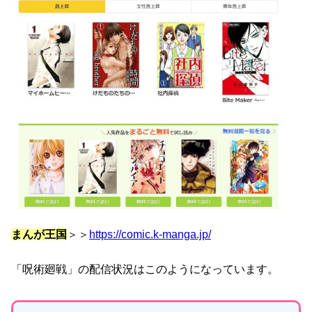
まんが王国
＞＞
https://comic.k-manga.jp/
「呪術廻戦」の配信状況はこのようになっています。