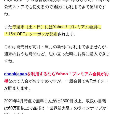
公式ストアでも使えるので通販にも利用できて便利です
ね。
また
毎週末（土・日）にはYahoo！プレミアム会員に
「15％OFF」クーポンが配布
されます。
これは発売日が前月・当月の新刊には利用できませんが、
週末のおうち時間など、思い立った時にお得に購入できま
すね。
ebookjapan
を利用するならYahoo！プレミアム会員がお
得
なので入会がおすすめですが、一般会員でもTポイント
が貯まります。
2021年4月時点で無料まんがは2800冊以上、取扱い書籍
は60万冊以上で品揃え「世界最大級」のラインナップが