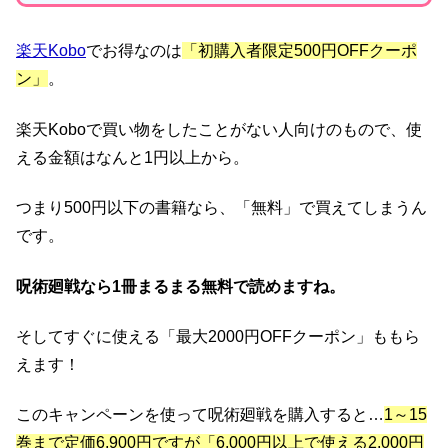
楽天Kobo
でお得なのは
「初購入者限定500円OFFクーポ
ン」
。
楽天Koboで買い物をしたことがない人向けのもので、使
える金額はなんと1円以上から。
つまり500円以下の書籍なら、「無料」で買えてしまうん
です。
呪術廻戦なら1冊まるまる無料で読めますね。
そしてすぐに使える「最大2000円OFFクーポン」ももら
えます！
このキャンペーンを使って呪術廻戦を購入すると…
1～15
巻まで定価6,900円ですが「6,000円以上で使える2,000円