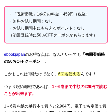
・「呪術廻戦」1巻分の料金：459円（税込）
・無料お試し期間：なし
・お試し期間中にもらえるポイント：なし
（初回登録時に50％OFFクーポンがもらえます）
ebookjapan
のお得な点は、なんといっても
「初回登録時
の50％OFFクーポン」
。
しかもこれは1回だけでなく、
6回も使える
んです！
つまり呪術廻戦であれば、
1～6巻まで半額の229円で読む
ことが出来ます。
1～6巻を紙の単行本で買うと2,904円、電子でも定価で買