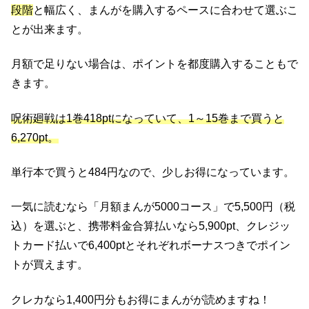
段階
と幅広く、まんがを購入するペースに合わせて選ぶこ
とが出来ます。
月額で足りない場合は、ポイントを都度購入することもで
きます。
呪術廻戦は1巻418ptになっていて、1～15巻まで買うと
6,270pt。
単行本で買うと484円なので、少しお得になっています。
一気に読むなら「月額まんが5000コース」で5,500円（税
込）を選ぶと、携帯料金合算払いなら5,900pt、クレジッ
トカード払いで6,400ptとそれぞれボーナスつきでポイン
トが買えます。
クレカなら1,400円分もお得にまんがが読めますね！