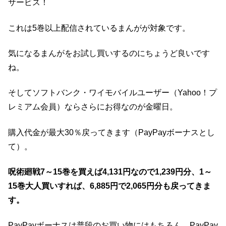
サービス！
これは5巻以上配信されているまんがが対象です。
気になるまんがをお試し買いするのにちょうど良いです
ね。
そしてソフトバンク・ワイモバイルユーザー（Yahoo！プ
レミアム会員）ならさらにお得なのが金曜日。
購入代金が最大30％戻ってきます（PayPayボーナスとし
て）。
呪術廻戦7～15巻を買えば4,131円なので1,239円分、1～
15巻大人買いすれば、6,885円で2,065円分も戻ってきま
す。
PayPayボーナスは普段のお買い物にはもちろん、PayPay