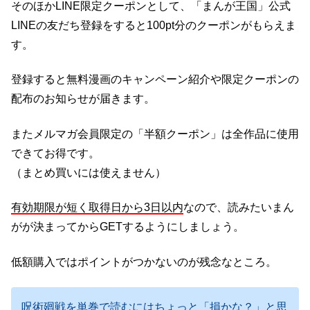
そのほかLINE限定クーポンとして、「まんが王国」公式
LINEの友だち登録をすると100pt分のクーポンがもらえま
す。
登録すると無料漫画のキャンペーン紹介や限定クーポンの
配布のお知らせが届きます。
またメルマガ会員限定の「半額クーポン」は全作品に使用
できてお得です。
（まとめ買いには使えません）
有効期限が短く取得日から3日以内
なので、読みたいまん
がが決まってからGETするようにしましょう。
低額購入ではポイントがつかないのが残念なところ。
呪術廻戦を単巻で読むにはちょっと「損かな？」と思