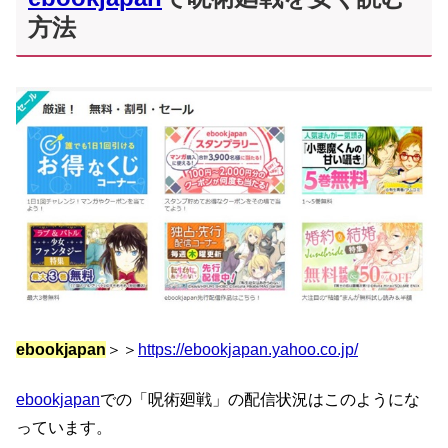
方法
ebookjapan
＞＞
https://ebookjapan.yahoo.co.jp/
ebookjapan
での「呪術廻戦」の配信状況はこのようにな
っています。