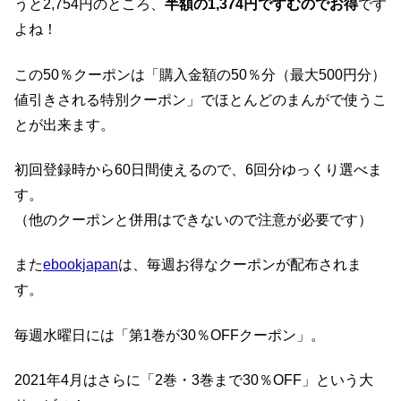
うと2,754円のところ、
半額の1,374円ですむのでお得
です
よね！
この50％クーポンは「購入金額の50％分（最大500円分）
値引きされる特別クーポン」でほとんどのまんがで使うこ
とが出来ます。
初回登録時から60日間使えるので、6回分ゆっくり選べま
す。
（他のクーポンと併用はできないので注意が必要です）
また
ebookjapan
は、毎週お得なクーポンが配布されま
す。
毎週水曜日には「第1巻が30％OFFクーポン」。
2021年4月はさらに「2巻・3巻まで30％OFF」という大