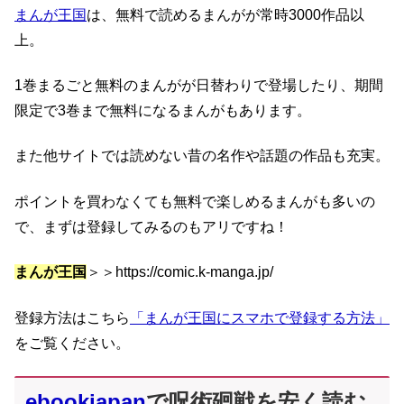
まんが王国
は、無料で読めるまんがが常時3000作品以
上。
1巻まるごと無料のまんがが日替わりで登場したり、期間
限定で3巻まで無料になるまんがもあります。
また他サイトでは読めない昔の名作や話題の作品も充実。
ポイントを買わなくても無料で楽しめるまんがも多いの
で、まずは登録してみるのもアリですね！
まんが王国
＞＞https://comic.k-manga.jp/
登録方法はこちら
「まんが王国にスマホで登録する方法」
をご覧ください。
ebookjapan
で呪術廻戦を安く読む