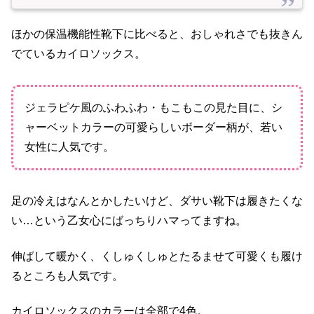
ほかの保温機能性靴下に比べると、おしゃれさでも抜きん
でているカイロソックス。
ジェラピケ風のふわふわ・もこもこの見た目に、シ
ャーベットカラーの可愛らしいボーダー柄が、若い
女性に人気です。
足の冷えはなんとかしたいけど、ダサい靴下は履きたくな
い…という乙女心にばっちりハマってますね。
伸ばして暖かく、くしゅくしゅとたるませて可愛くも履け
るところも人気です。
カイロソックスのカラーは全部で4色。