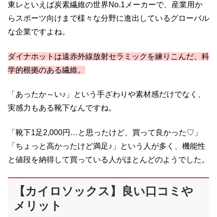
東レといえば炭素繊維の世界No.1メーカーで、産業用か
らスポーツ向けまで様々な分野に進出しているグローバル
な企業ですよね。
ダイナホットは遠赤外線放射セラミックを練りこんだ、科
学的根拠のある繊維。
「あったか～い♪」という手ざわりや素材感だけでなく、
実感力もある靴下なんですね。
「靴下1足2,000円…と思ったけど、買って良かった♡」
「ちょっと高かったけど満足♪」という人が多く、機能性
と値段を納得して買っている人がほとんどのようでした。
【カイロソックス】良い口コミや
メリット