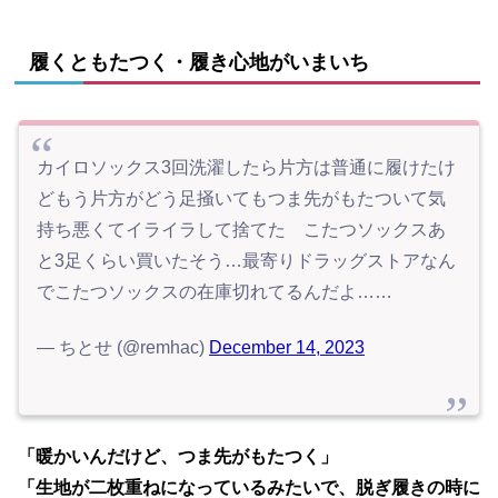
履くともたつく・履き心地がいまいち
カイロソックス3回洗濯したら片方は普通に履けたけ
どもう片方がどう足掻いてもつま先がもたついて気
持ち悪くてイライラして捨てた こたつソックスあ
と3足くらい買いたそう…最寄りドラッグストアなん
でこたつソックスの在庫切れてるんだよ……
— ちとせ (@remhac)
December 14, 2023
「暖かいんだけど、つま先がもたつく」
「生地が二枚重ねになっているみたいで、脱ぎ履きの時に