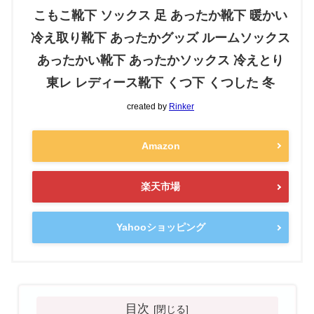
こもこ靴下 ソックス 足 あったか靴下 暖かい
冷え取り靴下 あったかグッズ ルームソックス
あったかい靴下 あったかソックス 冷えとり
東レ レディース靴下 くつ下 くつした 冬
created by
Rinker
Amazon
楽天市場
Yahooショッピング
目次