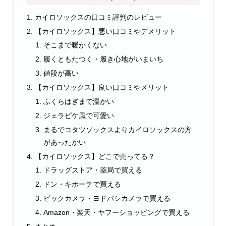
カイロソックスの口コミ評判のレビュー
【カイロソックス】悪い口コミやデメリット
そこまで暖かくない
履くともたつく・履き心地がいまいち
値段が高い
【カイロソックス】良い口コミやメリット
ふくらはぎまで温かい
ジェラピケ風で可愛い
まるでコタツソックスよりカイロソックスの方
があったかい
【カイロソックス】どこで売ってる？
ドラッグストア・薬局で買える
ドン・キホーテで買える
ビックカメラ・ヨドバシカメラで買える
Amazon・楽天・ヤフーショッピングで買える