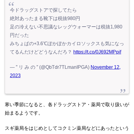
今ドラッグストアで探してたら
絶対あったまる靴下は税抜980円
足の冷えない不思議なレッグウォーマーは税抜1,980
円だった
みちょぱの+3.6℃ぽかぽかカイロソックスも気になっ
てるんだけどどうなんだろ？
https://t.co/0J692MPpif
— ” リ み の ” (@QbTdr7TLmanIPGA)
November 12,
2023
寒い季節になると、各ドラッグストア・薬局で取り扱いが
始まるようです。
スギ薬局をはじめとしてコクミン薬局などにあったという