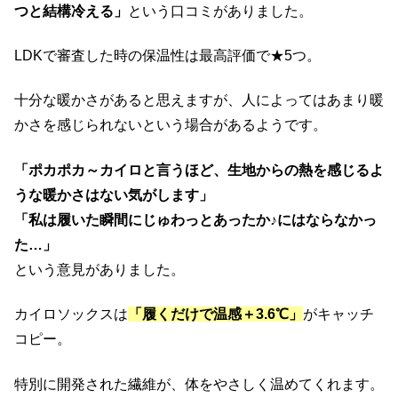
つと結構冷える」
という口コミがありました。
LDKで審査した時の保温性は最高評価で★5つ。
十分な暖かさがあると思えますが、人によってはあまり暖
かさを感じられないという場合があるようです。
「ポカポカ～カイロと言うほど、生地からの熱を感じるよ
うな暖かさはない気がします」
「私は履いた瞬間にじゅわっとあったか♪にはならなかっ
た…」
という意見がありました。
カイロソックスは
「履くだけで温感＋3.6℃」
がキャッチ
コピー。
特別に開発された繊維が、体をやさしく温めてくれます。