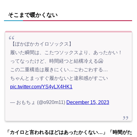
そこまで暖かくない
【ぽかぽかカイロソックス】
履いた瞬間は、こたつソックスより、あったかい！
ってなったけど、時間経つと結構冷える🥶
この二重構造は履きにくい…ごわごわする…
ちゃんとまっすぐ履かないと違和感がすごい
pic.twitter.com/YS4yLX4HK1
— おもちょ (@o920m11)
December 15, 2023
「カイロと言われるほどはあったかくない…」「時間がた