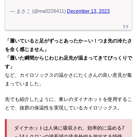
— まさこ (@ma0226411)
December 13, 2023
「履いていると足がずっとあったか～い！つま先の冷たさ
を全く感じません」
「履いた瞬間からじわじわ足先が温まってきてびっくりで
す」
など、カイロソックスの温かさにたくさんの良い意見が集
まっていました。
先でも紹介したように、東レのダイナホットを使用するこ
とで、抜群の保温性を実現しているカイロソックス。
ダイナホットは人体に吸収され、効率的に温める7
～14ミクロンの波長域の遠赤外線を放出する特殊