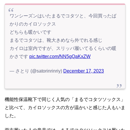
ワンシーズンはいたまるでコタツと、今回買ったば
かりのカイロソックス
どちらも暖かいです
まるでコタツは、靴大きめなら外でれる感じ
カイロは室内ですが、スリッパ履いてるくらいの暖
かさです
pic.twitter.com/NN5gQaKxZW
— さとり (@satorinrinriy)
December 17, 2023
機能性保温靴下で同じく人気の「まるでコタツソックス」
と比べて、カイロソックスの方が温かいと感じた人もいま
した。