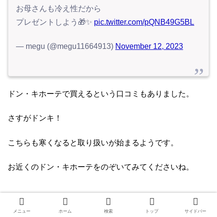
お母さんも冷え性だから
プレゼントしよう🎁✨
pic.twitter.com/pQNB49G5BL
— megu (@megu11664913)
November 12, 2023
ドン・キホーテで買えるという口コミもありました。
さすがドンキ！
こちらも寒くなると取り扱いが始まるようです。
お近くのドン・キホーテをのぞいてみてくださいね。
ビックカメラ・ヨドバシカメラで買える
メニュー
ホーム
検索
トップ
サイドバー