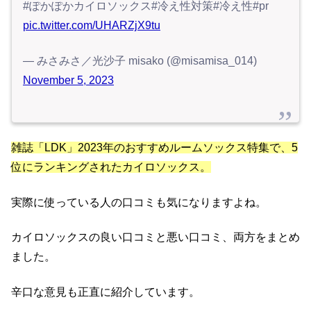
#ぽかぽかカイロソックス#冷え性対策#冷え性#pr
pic.twitter.com/UHARZjX9tu
— みさみさ／光沙子 misako (@misamisa_014)
November 5, 2023
雑誌「LDK」2023年のおすすめルームソックス特集で、5
位にランキングされたカイロソックス。
実際に使っている人の口コミも気になりますよね。
カイロソックスの良い口コミと悪い口コミ、両方をまとめ
ました。
辛口な意見も正直に紹介しています。