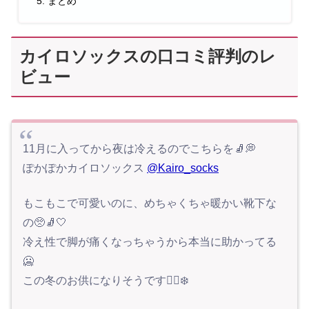
まとめ
カイロソックスの口コミ評判のレ
ビュー
11月に入ってから夜は冷えるのでこちらを🧦💭
ぽかぽかカイロソックス
@Kairo_socks
もこもこで可愛いのに、めちゃくちゃ暖かい靴下な
の🥺🧦🤍
冷え性で脚が痛くなっちゃうから本当に助かってる
🥶
この冬のお供になりそうです🙆‍♀️❄️