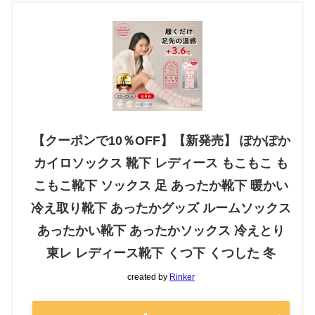
【クーポンで10％OFF】【新発売】 ぽかぽか
カイロソックス 靴下 レディース もこもこ も
こもこ靴下 ソックス 足 あったか靴下 暖かい
冷え取り靴下 あったかグッズ ルームソックス
あったかい靴下 あったかソックス 冷えとり
東レ レディース靴下 くつ下 くつした 冬
created by
Rinker