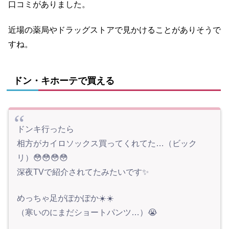
口コミがありました。
近場の薬局やドラッグストアで見かけることがありそうで
すね。
ドン・キホーテで買える
ドンキ行ったら
相方がカイロソックス買ってくれてた…（ビック
リ）😳😳😳😳
深夜TVで紹介されてたみたいです✨
めっちゃ足がぽかぽか☀️☀️
（寒いのにまだショートパンツ…）😭