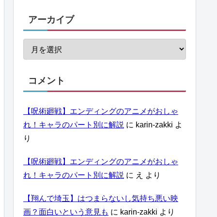
アーカイブ
コメント
【呪術廻戦】エンディングのアニメがおしゃ
れ！キャラのパート別に解説
に
karin-zakki
よ
り
【呪術廻戦】エンディングのアニメがおしゃ
れ！キャラのパート別に解説
に
え
より
【翔んで埼玉】はつまらないし気持ち悪い映
画？面白いという意見も
に
karin-zakki
より