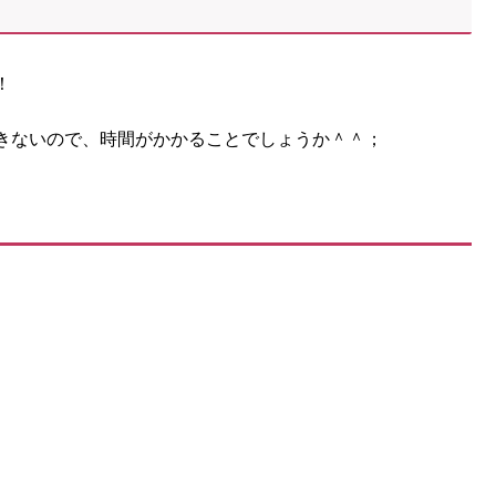
！
きないので、時間がかかることでしょうか＾＾；