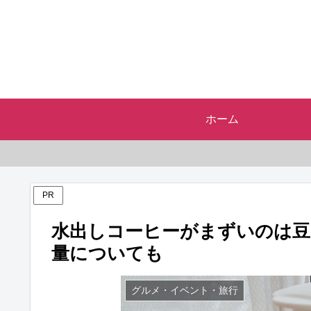
ホーム
PR
水出しコーヒーがまずいのは豆
量についても
グルメ・イベント・旅行