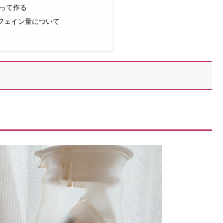
って作る
フェイン量について