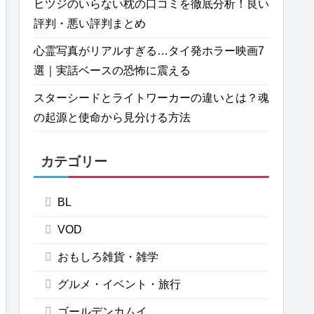
ヒツジのいらない枕の口コミを徹底分析！良い
評判・悪い評判まとめ
心霊写真がリアルすぎる…タイ発ホラー映画7
選｜実話ベースの恐怖に震える
スターシードとライトワーカーの違いとは？魂
の起源と使命から見分ける方法
カテゴリー
BL
VOD
おもしろ雑貨・雑学
グルメ・イベント・旅行
ゴールデンカムイ