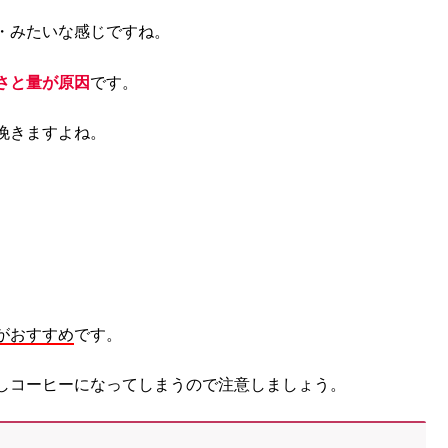
・みたいな感じですね。
さと量が原因
です。
挽きますよね。
がおすすめ
です。
しコーヒーになってしまうので注意しましょう。