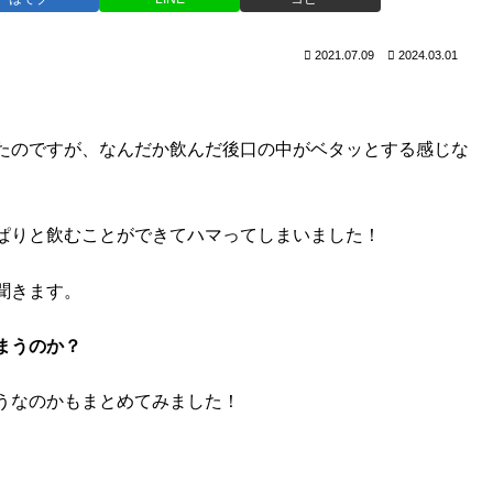
2021.07.09
2024.03.01
たのですが、なんだか飲んだ後口の中がベタッとする感じな
ぱりと飲むことができてハマってしまいました！
聞きます。
まうのか？
うなのかもまとめてみました！