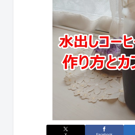
X
Facebook